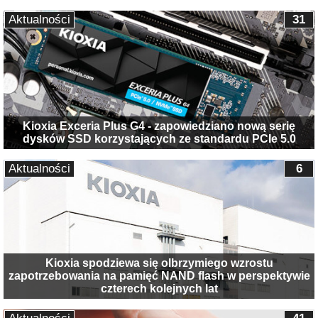
Aktualności
31
Kioxia Exceria Plus G4 - zapowiedziano nową serię
dysków SSD korzystających ze standardu PCIe 5.0
Aktualności
6
Kioxia spodziewa się olbrzymiego wzrostu
zapotrzebowania na pamięć NAND flash w perspektywie
czterech kolejnych lat