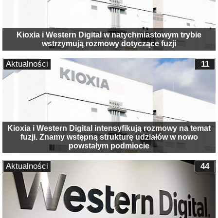
Kioxia i Western Digital w natychmiastowym trybie
wstrzymują rozmowy dotyczące fuzji
Aktualności
11
Kioxia i Western Digital intensyfikują rozmowy na temat
fuzji. Znamy wstępną strukturę udziałów w nowo
powstałym podmiocie
Aktualności
44