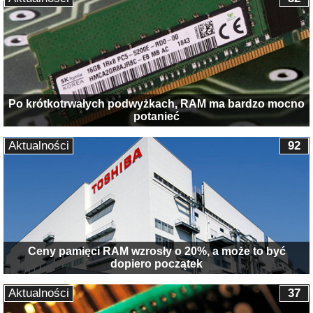
Po krótkotrwałych podwyżkach, RAM ma bardzo mocno
potanieć
Aktualności
92
Ceny pamięci RAM wzrosły o 20%, a może to być
dopiero początek
Aktualności
37