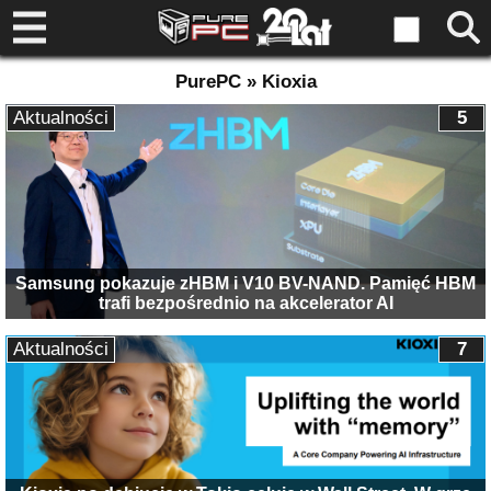
PurePC » Kioxia
Aktualności
5
Samsung pokazuje zHBM i V10 BV-NAND. Pamięć HBM
trafi bezpośrednio na akcelerator AI
Aktualności
7