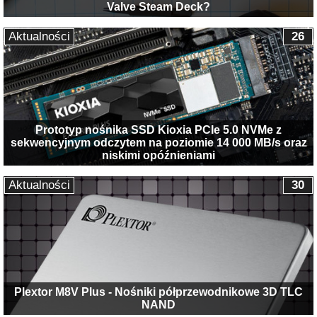
Valve Steam Deck?
Aktualności
26
Prototyp nośnika SSD Kioxia PCIe 5.0 NVMe z
sekwencyjnym odczytem na poziomie 14 000 MB/s oraz
niskimi opóźnieniami
Aktualności
30
Plextor M8V Plus - Nośniki półprzewodnikowe 3D TLC
NAND