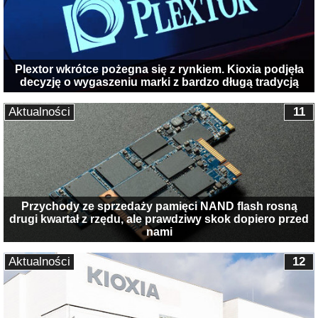
Plextor wkrótce pożegna się z rynkiem. Kioxia podjęła
decyzję o wygaszeniu marki z bardzo długą tradycją
Aktualności
11
Przychody ze sprzedaży pamięci NAND flash rosną
drugi kwartał z rzędu, ale prawdziwy skok dopiero przed
nami
Aktualności
12