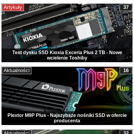
Artykuły
37
Test dysku SSD Kioxia Exceria Plus 2 TB - Nowe
wcielenie Toshiby
Aktualności
16
Plextor M9P Plus - Najszybsze nośniki SSD w ofercie
producenta
Aktualności
32