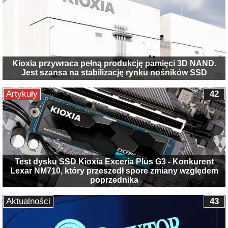
Kioxia przywraca pełną produkcję pamięci 3D NAND.
Jest szansa na stabilizację rynku nośników SSD
Artykuły
42
Test dysku SSD Kioxia Exceria Plus G3 - Konkurent
Lexar NM710, który przeszedł spore zmiany względem
poprzednika
Aktualności
43