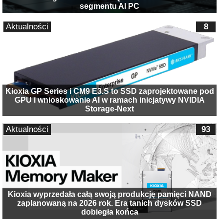
segmentu AI PC
Aktualności
8
Kioxia GP Series i CM9 E3.S to SSD zaprojektowane pod
GPU i wnioskowanie AI w ramach inicjatywy NVIDIA
Storage-Next
Aktualności
93
Kioxia wyprzedała całą swoją produkcję pamięci NAND
zaplanowaną na 2026 rok. Era tanich dysków SSD
dobiegła końca