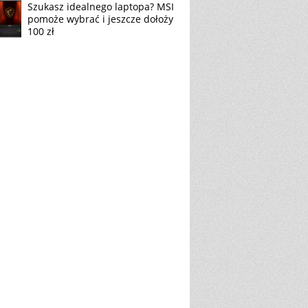
Szukasz idealnego laptopa? MSI
pomoże wybrać i jeszcze dołoży
100 zł