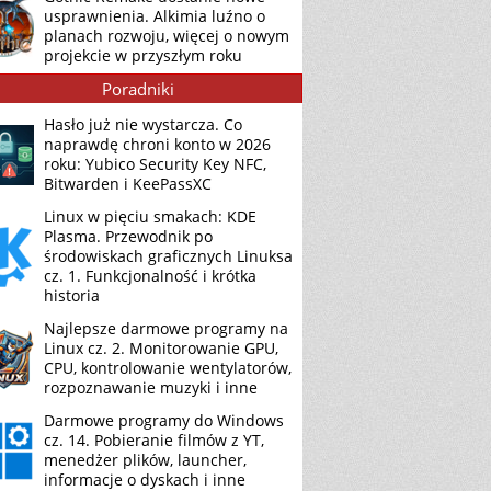
usprawnienia. Alkimia luźno o
planach rozwoju, więcej o nowym
projekcie w przyszłym roku
Poradniki
Hasło już nie wystarcza. Co
naprawdę chroni konto w 2026
roku: Yubico Security Key NFC,
Bitwarden i KeePassXC
Linux w pięciu smakach: KDE
Plasma. Przewodnik po
środowiskach graficznych Linuksa
cz. 1. Funkcjonalność i krótka
historia
Najlepsze darmowe programy na
Linux cz. 2. Monitorowanie GPU,
CPU, kontrolowanie wentylatorów,
rozpoznawanie muzyki i inne
Darmowe programy do Windows
cz. 14. Pobieranie filmów z YT,
menedżer plików, launcher,
informacje o dyskach i inne