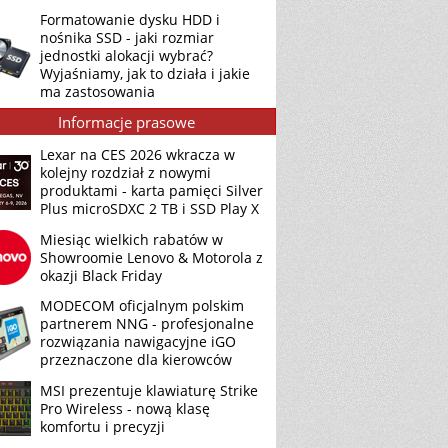
Formatowanie dysku HDD i
nośnika SSD - jaki rozmiar
jednostki alokacji wybrać?
Wyjaśniamy, jak to działa i jakie
ma zastosowania
Informacje prasowe
Lexar na CES 2026 wkracza w
kolejny rozdział z nowymi
produktami - karta pamięci Silver
Plus microSDXC 2 TB i SSD Play X
Miesiąc wielkich rabatów w
Showroomie Lenovo & Motorola z
okazji Black Friday
MODECOM oficjalnym polskim
partnerem NNG - profesjonalne
rozwiązania nawigacyjne iGO
przeznaczone dla kierowców
MSI prezentuje klawiaturę Strike
Pro Wireless - nową klasę
komfortu i precyzji