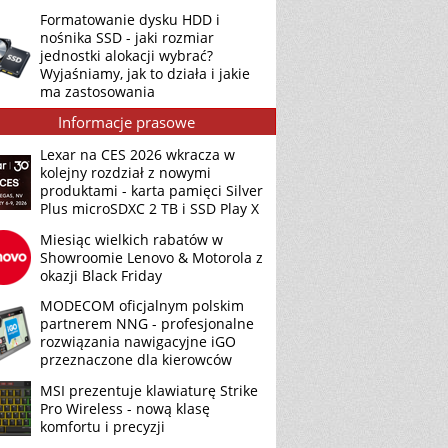
Formatowanie dysku HDD i
nośnika SSD - jaki rozmiar
jednostki alokacji wybrać?
Wyjaśniamy, jak to działa i jakie
ma zastosowania
Informacje prasowe
Lexar na CES 2026 wkracza w
kolejny rozdział z nowymi
produktami - karta pamięci Silver
Plus microSDXC 2 TB i SSD Play X
Miesiąc wielkich rabatów w
Showroomie Lenovo & Motorola z
okazji Black Friday
MODECOM oficjalnym polskim
partnerem NNG - profesjonalne
rozwiązania nawigacyjne iGO
przeznaczone dla kierowców
MSI prezentuje klawiaturę Strike
Pro Wireless - nową klasę
komfortu i precyzji