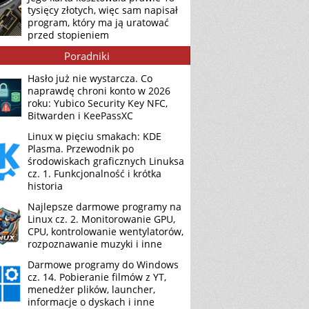
tysięcy złotych, więc sam napisał
program, który ma ją uratować
przed stopieniem
Poradniki
Hasło już nie wystarcza. Co
naprawdę chroni konto w 2026
roku: Yubico Security Key NFC,
Bitwarden i KeePassXC
Linux w pięciu smakach: KDE
Plasma. Przewodnik po
środowiskach graficznych Linuksa
cz. 1. Funkcjonalność i krótka
historia
Najlepsze darmowe programy na
Linux cz. 2. Monitorowanie GPU,
CPU, kontrolowanie wentylatorów,
rozpoznawanie muzyki i inne
Darmowe programy do Windows
cz. 14. Pobieranie filmów z YT,
menedżer plików, launcher,
informacje o dyskach i inne