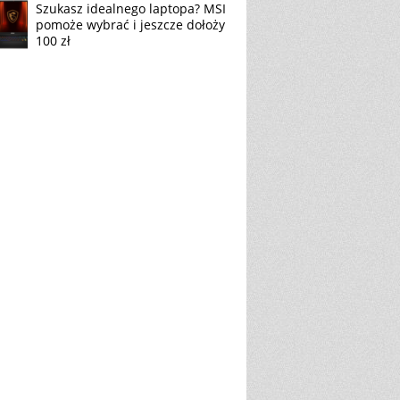
Szukasz idealnego laptopa? MSI
pomoże wybrać i jeszcze dołoży
100 zł