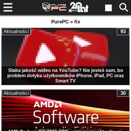
PurePC » fix
Aktualności
93
Słaba jakość wideo na YouTube? Nie jesteś sam, bo
problem dotyka użytkowników iPhone, iPad, PC oraz
Smart TV
Aktualności
30