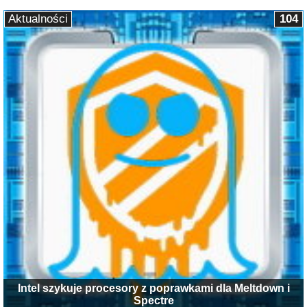
Aktualności
104
Intel szykuje procesory z poprawkami dla Meltdown i
Spectre