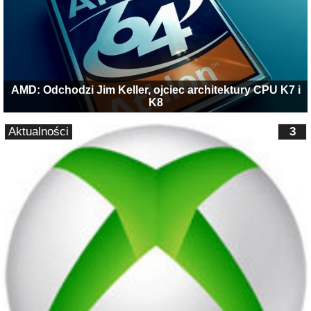
AMD: Odchodzi Jim Keller, ojciec architektury CPU K7 i
K8
Aktualności
3