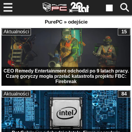
PurePC » odejście
Aktualności
15
CEO Remedy Entertainment odchodzi po 9 latach pracy.
Czarę goryczy mogła przelać katastrofa projektu FBC:
Firebreak
Aktualności
84