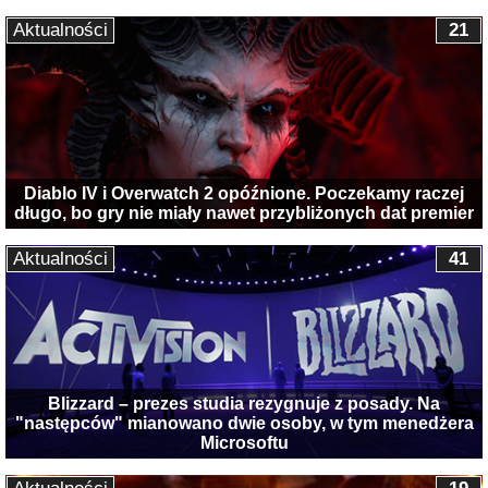
Aktualności
21
Diablo IV i Overwatch 2 opóźnione. Poczekamy raczej
długo, bo gry nie miały nawet przybliżonych dat premier
Aktualności
41
Blizzard – prezes studia rezygnuje z posady. Na
"następców" mianowano dwie osoby, w tym menedżera
Microsoftu