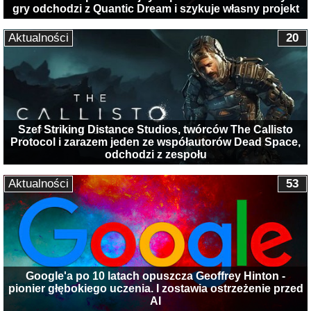
gry odchodzi z Quantic Dream i szykuje własny projekt
Aktualności
20
Szef Striking Distance Studios, twórców The Callisto
Protocol i zarazem jeden ze współautorów Dead Space,
odchodzi z zespołu
Aktualności
53
Google'a po 10 latach opuszcza Geoffrey Hinton -
pionier głębokiego uczenia. I zostawia ostrzeżenie przed
AI