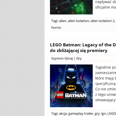
napływać don
oficjalne m
Tagi:
alien
,
alien isolation
,
alien isolation 2
,
horror
LEGO Batman: Legacy of the D
do zbliżającej się premiery
Szymon Góraj
|
Gry
Tygodnie po
zamieszanie
które mają 
specyficzną
Co nie zmie
z tego uniw
omawiający 
Tagi:
akcja
,
gameplay trailer
,
gry
,
ign
,
LEGO