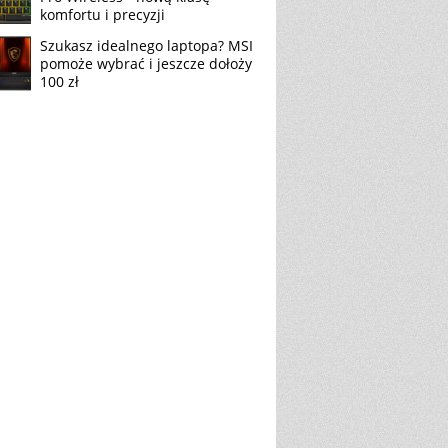
komfortu i precyzji
Szukasz idealnego laptopa? MSI
pomoże wybrać i jeszcze dołoży
100 zł