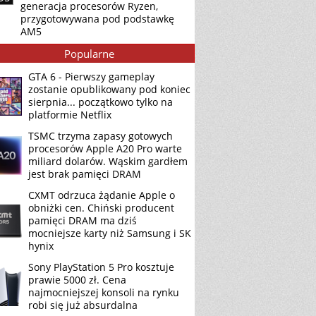
generacja procesorów Ryzen,
przygotowywana pod podstawkę
AM5
Popularne
GTA 6 - Pierwszy gameplay
zostanie opublikowany pod koniec
sierpnia... początkowo tylko na
platformie Netflix
TSMC trzyma zapasy gotowych
procesorów Apple A20 Pro warte
miliard dolarów. Wąskim gardłem
jest brak pamięci DRAM
CXMT odrzuca żądanie Apple o
obniżki cen. Chiński producent
pamięci DRAM ma dziś
mocniejsze karty niż Samsung i SK
hynix
Sony PlayStation 5 Pro kosztuje
prawie 5000 zł. Cena
najmocniejszej konsoli na rynku
robi się już absurdalna