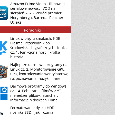
Amazon Prime Video - filmowe i
serialowe nowości VOD na
sierpień 2026. Wśród premier
Norymberga, Barreda, Reacher i
Uciekaj!
Poradniki
Linux w pięciu smakach: KDE
Plasma. Przewodnik po
środowiskach graficznych Linuksa
cz. 1. Funkcjonalność i krótka
historia
Najlepsze darmowe programy na
Linux cz. 2. Monitorowanie GPU,
CPU, kontrolowanie wentylatorów,
rozpoznawanie muzyki i inne
Darmowe programy do Windows
cz. 14. Pobieranie filmów z YT,
menedżer plików, launcher,
informacje o dyskach i inne
Formatowanie dysku HDD i
nośnika SSD - jaki rozmiar