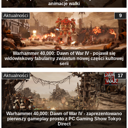
animacje walki
Aktualności
9
Warhammer 40,000: Dawn of War IV - pojawił się
widowiskowy fabularny zwiastun nowej części kultowej
serii
Aktualności
17
Warhammer 40,000: Dawn of War IV - zaprezentowano
pierwszy gameplay prosto z PC Gaming Show Tokyo
Direct