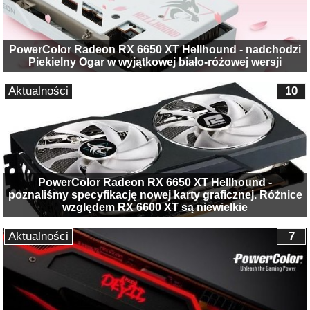
PowerColor Radeon RX 6650 XT Hellhound - nadchodzi
Piekielny Ogar w wyjątkowej biało-różowej wersji
Aktualności
10
PowerColor Radeon RX 6650 XT Hellhound -
poznaliśmy specyfikację nowej karty graficznej. Różnice
względem RX 6600 XT są niewielkie
Aktualności
7