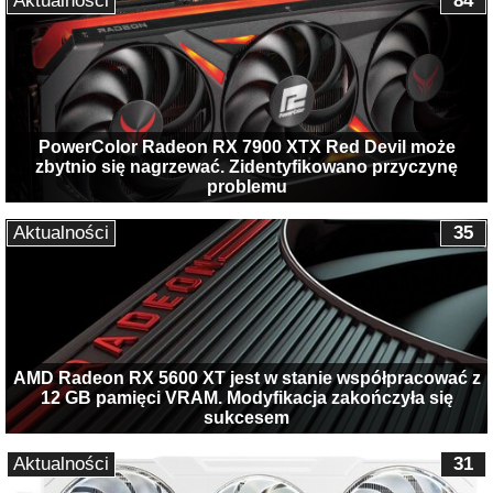
Aktualności
84
PowerColor Radeon RX 7900 XTX Red Devil może
zbytnio się nagrzewać. Zidentyfikowano przyczynę
problemu
Aktualności
35
AMD Radeon RX 5600 XT jest w stanie współpracować z
12 GB pamięci VRAM. Modyfikacja zakończyła się
sukcesem
Aktualności
31