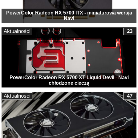
PowerColor Radeon RX 5700 ITX - miniaturowa wersja
Navi
Aktualności
23
PowerColor Radeon RX 5700 XT Liquid Devil - Navi
chłodzone cieczą
Aktualności
47