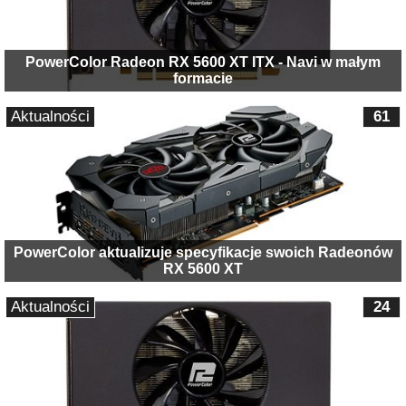
PowerColor Radeon RX 5600 XT ITX - Navi w małym
formacie
Aktualności
61
PowerColor aktualizuje specyfikacje swoich Radeonów
RX 5600 XT
Aktualności
24