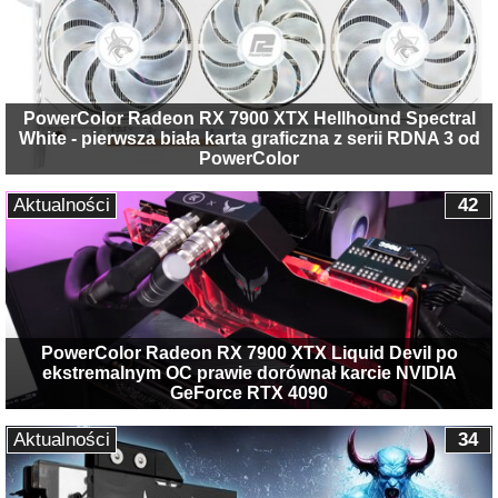
PowerColor Radeon RX 7900 XTX Hellhound Spectral
White - pierwsza biała karta graficzna z serii RDNA 3 od
PowerColor
Aktualności
42
PowerColor Radeon RX 7900 XTX Liquid Devil po
ekstremalnym OC prawie dorównał karcie NVIDIA
GeForce RTX 4090
Aktualności
34