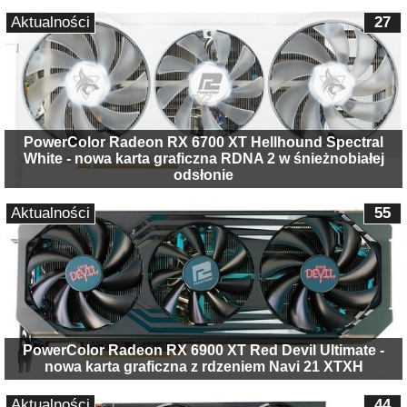
Aktualności
27
PowerColor Radeon RX 6700 XT Hellhound Spectral
White - nowa karta graficzna RDNA 2 w śnieżnobiałej
odsłonie
Aktualności
55
PowerColor Radeon RX 6900 XT Red Devil Ultimate -
nowa karta graficzna z rdzeniem Navi 21 XTXH
Aktualności
44