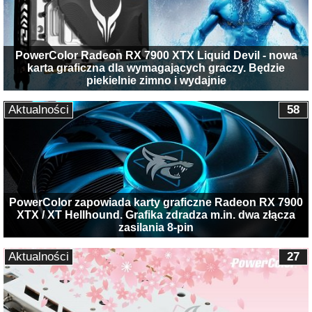
PowerColor Radeon RX 7900 XTX Liquid Devil - nowa
karta graficzna dla wymagających graczy. Będzie
piekielnie zimno i wydajnie
Aktualności
58
PowerColor zapowiada karty graficzne Radeon RX 7900
XTX / XT Hellhound. Grafika zdradza m.in. dwa złącza
zasilania 8-pin
Aktualności
27