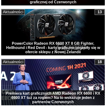
graficznej od Czerwonych
Aktualności
13
PowerColor Radeon RX 6600 XT 8 GB Fighter,
Hellhound i Red Devil - karty graficzne pojawiły się w
ofercie sklepu z Nowej Zelandii
Aktualności
18
Premiera kart graficznych AMD Radeon RX 6600 i RX
6600 XT tuż za rogiem? Na to wskazuje jeden z
partnerów Czerwonych