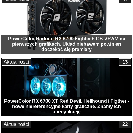
PowerColor Radeon RX 6700 Fighter 6 GB VRAM na
pierwszych grafikach. Układ niebawem powinien
doczekać się premiery
Aktualności
13
PowerColor RX 6700 XT Red Devil, Hellhound i Figther -
nowe niereferencyjne karty graficzne. Znamy ich
specyfikację
Aktualności
22