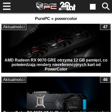
PurePC » powercolor
Aktualności
47
AMD Radeon RX 9070 GRE otrzyma 12 GB pamięci, co
potwierdzają rendery niereferencyjnych kart od
PowerColor
Aktualności
46