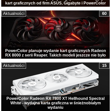
kart graficznych od firm ASUS, Gigabyte i PowerColor
Aktualności
60
PowerColor planuje wydanie kart graficznych Radeon
RX 8000 z serii Reaper. Takich modeli jeszcze nie było
Aktualności
15
PowerColor Radeon RX 7800 XT Hellhound Spectral
White - wydajna karta graficzna w śnieżnobiałym
wydaniu