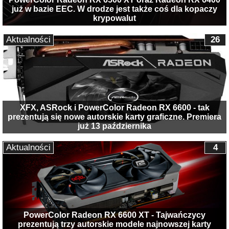
już w bazie EEC. W drodze jest także coś dla kopaczy
krypowalut
Aktualności
26
XFX, ASRock i PowerColor Radeon RX 6600 - tak
prezentują się nowe autorskie karty graficzne. Premiera
już 13 października
Aktualności
4
PowerColor Radeon RX 6600 XT - Tajwańczycy
prezentują trzy autorskie modele najnowszej karty