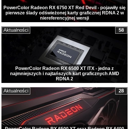
PowerColor Radeon RX 6750 XT Red Devil - pojawiły się
pierwsze ślady odświeżonej karty graficznej RDNA 2 w
niereferencyjnej wersji
Aktualności
58
PowerColor Radeon RX 6500 XT ITX - jedna z
najmniejszych i najtańszych kart graficznych AMD
RDNA 2
Aktualności
28
PowerColor Radeon RX 6500 XT oraz Radeon RX 6400