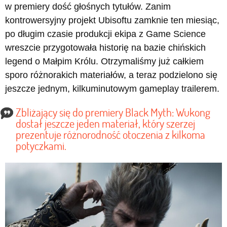
w premiery dość głośnych tytułów. Zanim
kontrowersyjny projekt Ubisoftu zamknie ten miesiąc,
po długim czasie produkcji ekipa z Game Science
wreszcie przygotowała historię na bazie chińskich
legend o Małpim Królu. Otrzymaliśmy już całkiem
sporo różnorakich materiałów, a teraz podzielono się
jeszcze jednym, kilkuminutowym gameplay trailerem.
Zbliżający się do premiery Black Myth: Wukong
dostał jeszcze jeden materiał, który szerzej
prezentuje różnorodność otoczenia z kilkoma
potyczkami.