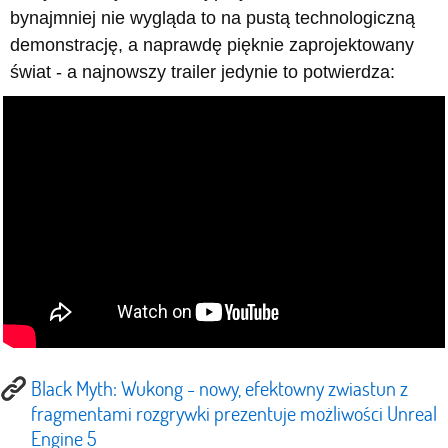
bynajmniej nie wygląda to na pustą technologiczną
demonstrację, a naprawdę pięknie zaprojektowany
świat - a najnowszy trailer jedynie to potwierdza:
Black Myth: Wukong - nowy, efektowny zwiastun z
fragmentami rozgrywki prezentuje możliwości Unreal
Engine 5