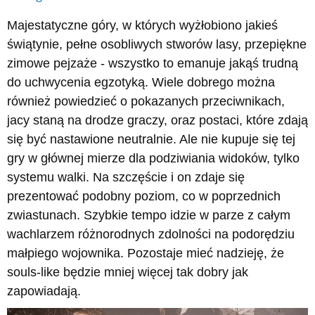
Majestatyczne góry, w których wyżłobiono jakieś
świątynie, pełne osobliwych stworów lasy, przepiękne
zimowe pejzaże - wszystko to emanuje jakąś trudną
do uchwycenia egzotyką. Wiele dobrego można
również powiedzieć o pokazanych przeciwnikach,
jacy staną na drodze graczy, oraz postaci, które zdają
się być nastawione neutralnie. Ale nie kupuje się tej
gry w głównej mierze dla podziwiania widoków, tylko
systemu walki. Na szczęście i on zdaje się
prezentować podobny poziom, co w poprzednich
zwiastunach. Szybkie tempo idzie w parze z całym
wachlarzem różnorodnych zdolności na podorędziu
małpiego wojownika. Pozostaje mieć nadzieję, że
souls-like będzie mniej więcej tak dobry jak
zapowiadają.