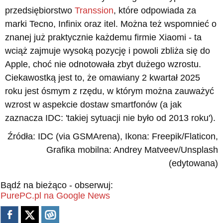
przedsiębiorstwo
Transsion
, które odpowiada za
marki Tecno, Infinix oraz itel. Można też wspomnieć o
znanej już praktycznie każdemu firmie Xiaomi - ta
wciąż zajmuje wysoką pozycję i powoli zbliża się do
Apple, choć nie odnotowała zbyt dużego wzrostu.
Ciekawostką jest to, że omawiany 2 kwartał 2025
roku jest ósmym z rzędu, w którym można zauważyć
wzrost w aspekcie dostaw smartfonów (a jak
zaznacza IDC: 'takiej sytuacji nie było od 2013 roku').
Źródła: IDC (via GSMArena), Ikona: Freepik/Flaticon,
Grafika mobilna: Andrey Matveev/Unsplash
(edytowana)
Bądź na bieżąco - obserwuj:
PurePC.pl na Google News