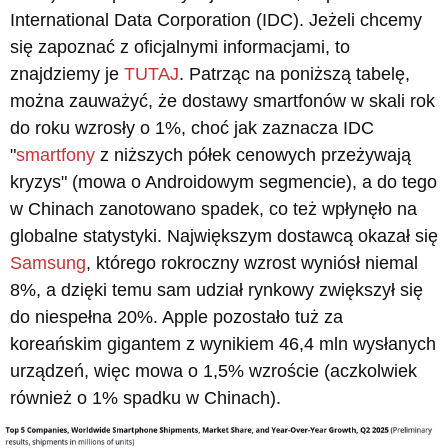
International Data Corporation (IDC). Jeżeli chcemy
się zapoznać z oficjalnymi informacjami, to
znajdziemy je
TUTAJ
. Patrząc na poniższą tabelę,
można zauważyć, że dostawy smartfonów w skali rok
do roku wzrosły o 1%, choć jak zaznacza IDC
"
smartfony
z niższych półek cenowych przeżywają
kryzys" (mowa o Androidowym segmencie), a do tego
w Chinach zanotowano spadek, co też wpłynęło na
globalne statystyki. Największym dostawcą okazał się
Samsung
, którego rokroczny wzrost wyniósł niemal
8%, a dzięki temu sam udział rynkowy zwiększył się
do niespełna 20%. Apple pozostało tuż za
koreańskim gigantem z wynikiem 46,4 mln wysłanych
urządzeń, więc mowa o 1,5% wzroście (aczkolwiek
również o 1% spadku w Chinach).