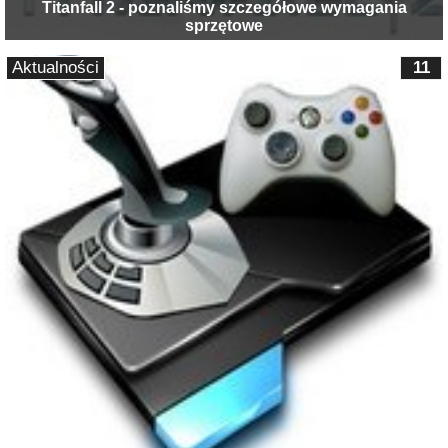
Titanfall 2 - poznaliśmy szczegółowe wymagania
sprzętowe
Aktualności
11