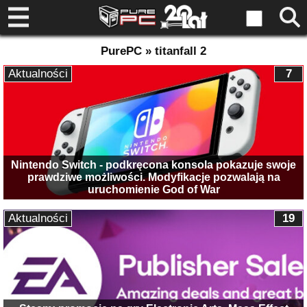
PurePC » titanfall 2
Aktualności
7
Nintendo Switch - podkręcona konsola pokazuje swoje
prawdziwe możliwości. Modyfikacje pozwalają na
uruchomienie God of War
Aktualności
19