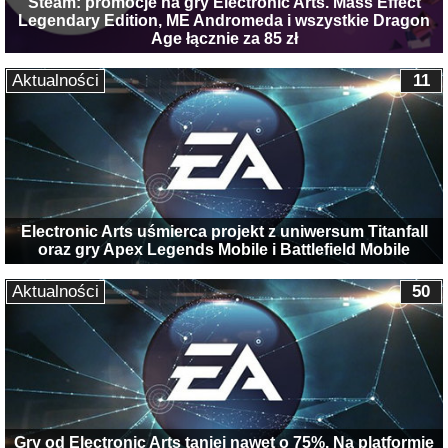
Steam: promocje na gry Electronic Arts. Mass Effect
Legendary Edition, ME Andromeda i wszystkie Dragon
Age łącznie za 85 zł
Aktualności
11
Electronic Arts uśmierca projekt z uniwersum Titanfall
oraz gry Apex Legends Mobile i Battlefield Mobile
Aktualności
50
Gry od Electronic Arts taniej nawet o 75%. Na platformie