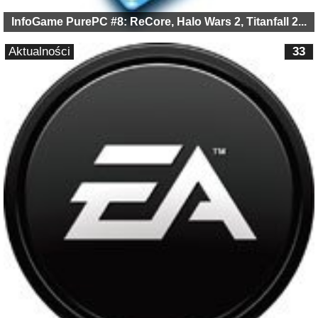
InfoGame PurePC #8: ReCore, Halo Wars 2, Titanfall 2...
Aktualności
33