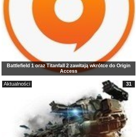
Battlefield 1 oraz Titanfall 2 zawitają wkrótce do Origin
Access
Aktualności
31