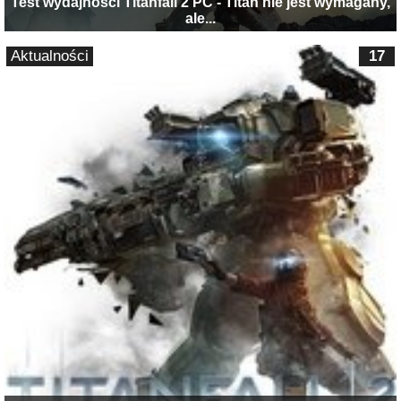
Test wydajności Titanfall 2 PC - Titan nie jest wymagany,
ale...
Aktualności
17