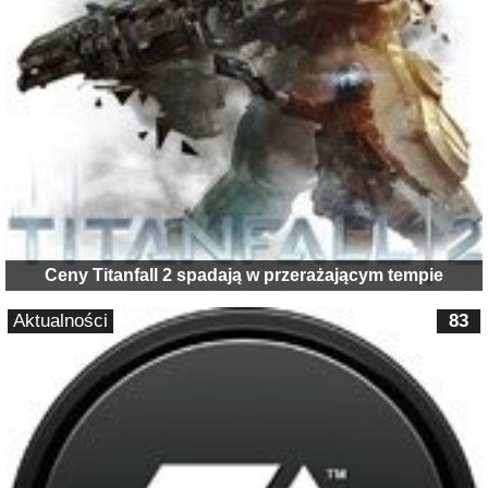
Ceny Titanfall 2 spadają w przerażającym tempie
Aktualności
83