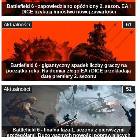
Battlefield 6 - zapowiedziano opóźniony 2. sezon. EA i
DICE szykują mnóstwo nowej zawartości
Aktualności
61
Battlefield 6 - gigantyczny spadek liczby graczy na
początku roku. Na domiar złego EA i DICE przekładają
datę premiery 2. sezonu
Aktualności
51
Battlefield 6 - finalna faza 1. sezonu z pierwszymi
szczegółami. Dużo ważnych nowości poprawiających