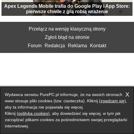
Apex Legends Mobile trafia do Google Play i App Store:
pierwsze chwile z grą robią wrażenie
Przełącz na wersję klasyczną strony
Zgłoś błąd na stronie
Forum
Redakcja
Reklama
Kontakt
X
Wydawca serwisu PurePC.pl informuje, że na swoich stronach
www stosuje pliki cookies (tzw. ciasteczka). Kliknij
(zgadzam się)
,
aby ta informacja nie pojawiała się więcej.
Kliknij
(polityka cookies)
, aby dowiedzieć się więcej, w tym jak
zarządzać plikami cookies za pośrednictwem swojej przeglądarki
internetowej.