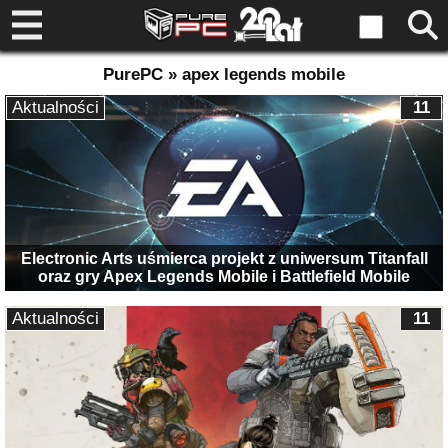
PurePC » apex legends mobile
Aktualności
11
Electronic Arts uśmierca projekt z uniwersum Titanfall
oraz gry Apex Legends Mobile i Battlefield Mobile
Aktualności
11