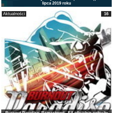
lipca 2019 roku
Aktualności
16
Burnout Paradise: Remastered - EA oficjalnie ogłosiło