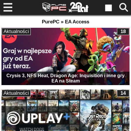
PurePC » EA Access
Aktualności
18
Crysis 3, NFS Heat, Dragon Age: Inquisition i inne gry
EA na Steam
Aktualności
14