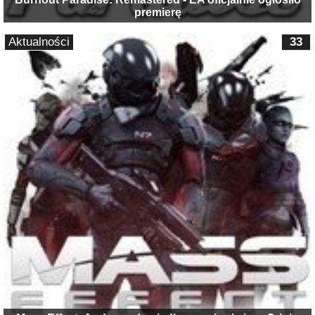
premierę
Aktualności
33