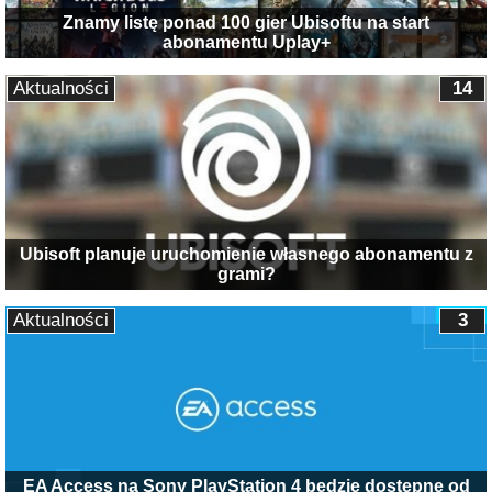
Znamy listę ponad 100 gier Ubisoftu na start
abonamentu Uplay+
Aktualności
14
Ubisoft planuje uruchomienie własnego abonamentu z
grami?
Aktualności
3
EA Access na Sony PlayStation 4 będzie dostępne od