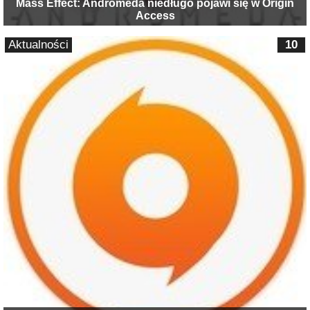
Mass Effect: Andromeda niedługo pojawi się w Origin
Access
Aktualności
10