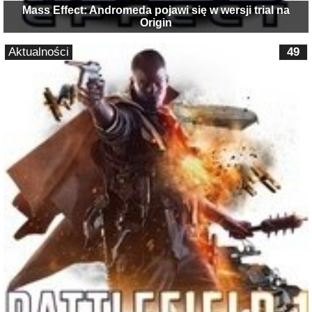
Mass Effect: Andromeda pojawi się w wersji trial na
Origin
Aktualności
49