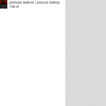
pomoże wybrać i jeszcze dołoży
100 zł