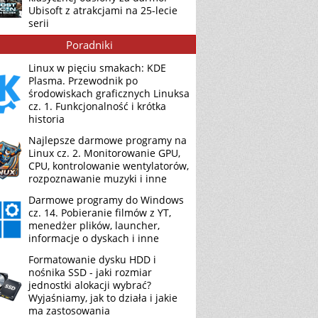
Ubisoft z atrakcjami na 25-lecie
serii
Poradniki
Linux w pięciu smakach: KDE
Plasma. Przewodnik po
środowiskach graficznych Linuksa
cz. 1. Funkcjonalność i krótka
historia
Najlepsze darmowe programy na
Linux cz. 2. Monitorowanie GPU,
CPU, kontrolowanie wentylatorów,
rozpoznawanie muzyki i inne
Darmowe programy do Windows
cz. 14. Pobieranie filmów z YT,
menedżer plików, launcher,
informacje o dyskach i inne
Formatowanie dysku HDD i
nośnika SSD - jaki rozmiar
jednostki alokacji wybrać?
Wyjaśniamy, jak to działa i jakie
ma zastosowania