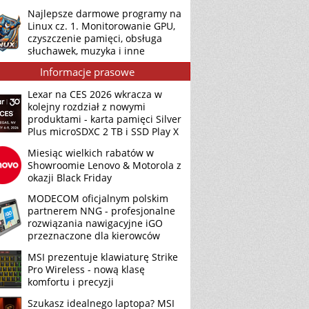
Najlepsze darmowe programy na
Linux cz. 1. Monitorowanie GPU,
czyszczenie pamięci, obsługa
słuchawek, muzyka i inne
Informacje prasowe
Lexar na CES 2026 wkracza w
kolejny rozdział z nowymi
produktami - karta pamięci Silver
Plus microSDXC 2 TB i SSD Play X
Miesiąc wielkich rabatów w
Showroomie Lenovo & Motorola z
okazji Black Friday
MODECOM oficjalnym polskim
partnerem NNG - profesjonalne
rozwiązania nawigacyjne iGO
przeznaczone dla kierowców
MSI prezentuje klawiaturę Strike
Pro Wireless - nową klasę
komfortu i precyzji
Szukasz idealnego laptopa? MSI