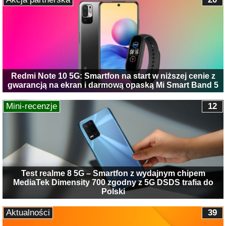
Redmi Note 10 5G: Smartfon na start w niższej cenie z
gwarancją na ekran i darmową opaską Mi Smart Band 5
Mini-recenzje
12
Test realme 8 5G – Smartfon z wydajnym chipem
MediaTek Dimensity 700 zgodny z 5G DSDS trafia do
Polski
Aktualności
39