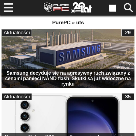
PurePC » ufs
Aktualności
29
Samsung decyduje się na agresywny ruch związany z
cenami pamięci NAND flash. Skutki są już widoczne na
rynku
Aktualności
35