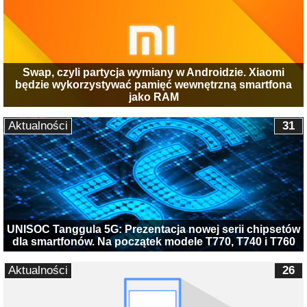
Swap, czyli partycja wymiany w Androidzie. Xiaomi
będzie wykorzystywać pamięć wewnętrzną smartfona
jako RAM
Aktualności
31
UNISOC Tanggula 5G: Prezentacja nowej serii chipsetów
dla smartfonów. Na początek modele T770, T740 i T760
Aktualności
26