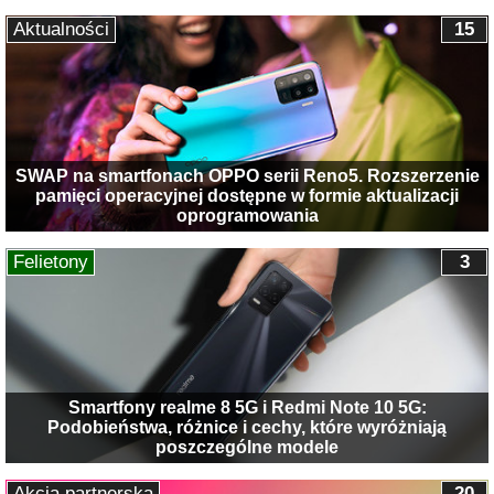
Aktualności
15
SWAP na smartfonach OPPO serii Reno5. Rozszerzenie
pamięci operacyjnej dostępne w formie aktualizacji
oprogramowania
Felietony
3
Smartfony realme 8 5G i Redmi Note 10 5G:
Podobieństwa, różnice i cechy, które wyróżniają
poszczególne modele
Akcja partnerska
20