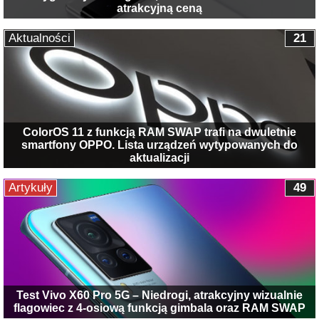
atrakcyjną ceną
Aktualności
21
ColorOS 11 z funkcją RAM SWAP trafi na dwuletnie
smartfony OPPO. Lista urządzeń wytypowanych do
aktualizacji
Artykuły
49
Test Vivo X60 Pro 5G – Niedrogi, atrakcyjny wizualnie
flagowiec z 4-osiową funkcją gimbala oraz RAM SWAP