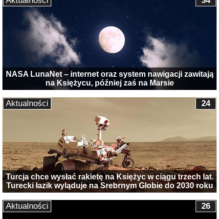
Aktualności
34
NASA LunaNet – internet oraz system nawigacji zawitają
na Księżycu, później zaś na Marsie
Aktualności
24
Turcja chce wysłać rakietę na Księżyc w ciągu trzech lat.
Turecki łazik wyląduje na Srebrnym Globie do 2030 roku
Aktualności
26