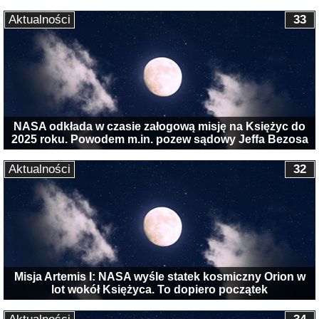
Aktualności
33
NASA odkłada w czasie załogową misję na Księżyc do
2025 roku. Powodem m.in. pozew sądowy Jeffa Bezosa
Aktualności
32
Misja Artemis I: NASA wyśle statek kosmiczny Orion w
lot wokół Księżyca. To dopiero początek