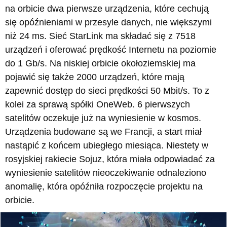
na orbicie dwa pierwsze urządzenia, które cechują
się opóźnieniami w przesyle danych, nie większymi
niż 24 ms. Sieć StarLink ma składać się z 7518
urządzeń i oferować prędkość Internetu na poziomie
do 1 Gb/s. Na niskiej orbicie okołoziemskiej ma
pojawić się także 2000 urządzeń, które mają
zapewnić dostęp do sieci prędkości 50 Mbit/s. To z
kolei za sprawą spółki OneWeb. 6 pierwszych
satelitów oczekuje już na wyniesienie w kosmos.
Urządzenia budowane są we Francji, a start miał
nastąpić z końcem ubiegłego miesiąca. Niestety w
rosyjskiej rakiecie Sojuz, która miała odpowiadać za
wyniesienie satelitów nieoczekiwanie odnaleziono
anomalię, która opóźniła rozpoczęcie projektu na
orbicie.