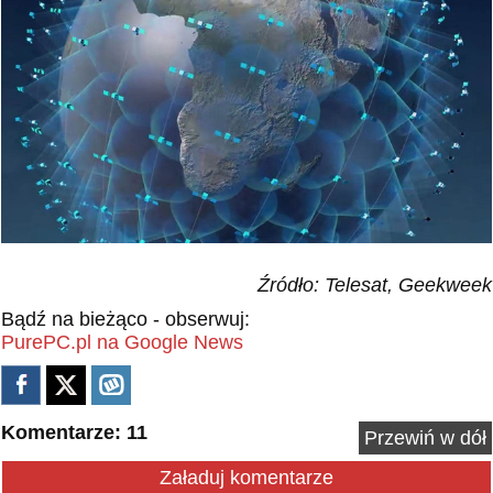
Źródło: Telesat, Geekweek
Bądź na bieżąco - obserwuj:
PurePC.pl na Google News
Komentarze: 11
Przewiń w dół
Załaduj komentarze