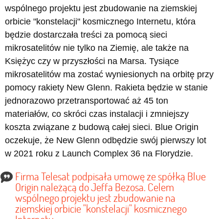
wspólnego projektu jest zbudowanie na ziemskiej
orbicie "konstelacji" kosmicznego Internetu, która
będzie dostarczała treści za pomocą sieci
mikrosatelitów nie tylko na Ziemię, ale także na
Księżyc czy w przyszłości na Marsa. Tysiące
mikrosatelitów ma zostać wyniesionych na orbitę przy
pomocy rakiety New Glenn. Rakieta będzie w stanie
jednorazowo przetransportować aż 45 ton
materiałów, co skróci czas instalacji i zmniejszy
koszta związane z budową całej sieci. Blue Origin
oczekuje, że New Glenn odbędzie swój pierwszy lot
w 2021 roku z Launch Complex 36 na Florydzie.
Firma Telesat podpisała umowę ze spółką Blue
Origin należącą do Jeffa Bezosa. Celem
wspólnego projektu jest zbudowanie na
ziemskiej orbicie "konstelacji" kosmicznego