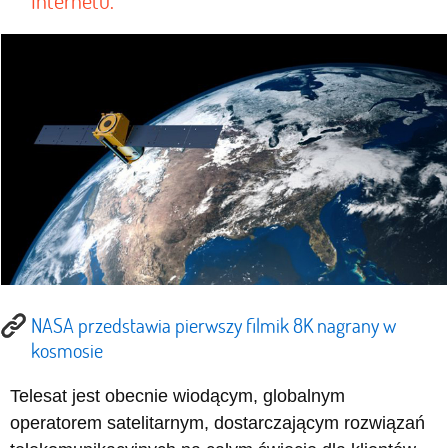
Internetu.
NASA przedstawia pierwszy filmik 8K nagrany w
kosmosie
Telesat jest obecnie wiodącym, globalnym
operatorem satelitarnym, dostarczającym rozwiązań