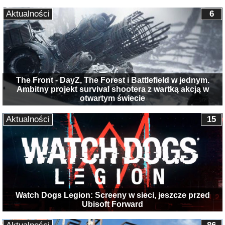
Aktualności
6
The Front - DayZ, The Forest i Battlefield w jednym.
Ambitny projekt survival shootera z wartką akcją w
otwartym świecie
Aktualności
15
Watch Dogs Legion: Screeny w sieci, jeszcze przed
Ubisoft Forward