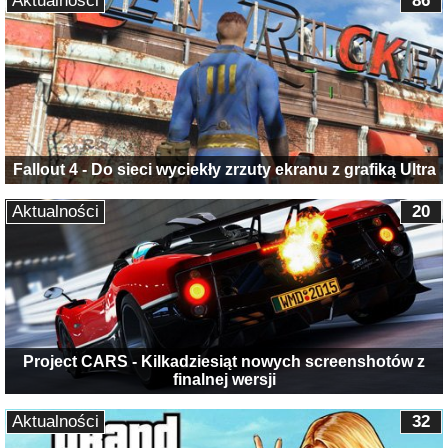
Aktualności
86
Fallout 4 - Do sieci wyciekły zrzuty ekranu z grafiką Ultra
Aktualności
20
Project CARS - Kilkadziesiąt nowych screenshotów z
finalnej wersji
Aktualności
32