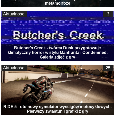
metamorfozę
Aktualności
3
Butcher’s Creek - twórca Dusk przygotowuje
klimatyczny horror w stylu Manhunta i Condemned.
Galeria zdjęć z gry
Aktualności
25
RIDE 5 - oto nowy symulator wyścigów motocyklowych.
Pierwszy zwiastun i grafiki z gry