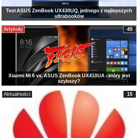
Test ASUS ZenBook UX430UQ, jednego z najlepszych
ultrabooków
Artykuły
45
Xiaomi Mi 6 vs. ASUS ZenBook UX410UA - który jest
szybszy?
Aktualności
15