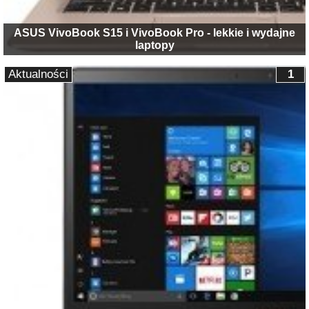
ASUS VivoBook S15 i VivoBook Pro - lekkie i wydajne
laptopy
Aktualności
1