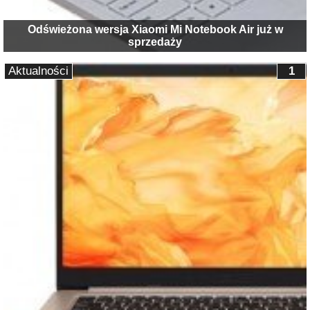
Odświeżona wersja Xiaomi Mi Notebook Air już w
sprzedaży
Aktualności
1