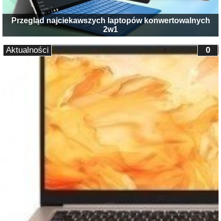
Przegląd najciekawszych laptopów konwertowalnych
2w1
Aktualności
0