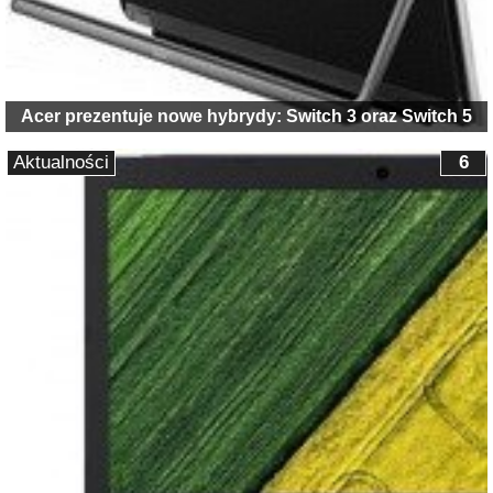
Acer prezentuje nowe hybrydy: Switch 3 oraz Switch 5
Aktualności
6