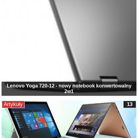
Lenovo Yoga 720-12 - nowy notebook konwertowalny
2w1
Artykuły
13