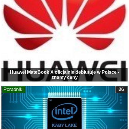
Huawei MateBook X oficjalnie debiutuje w Polsce -
znamy ceny
Poradniki
26