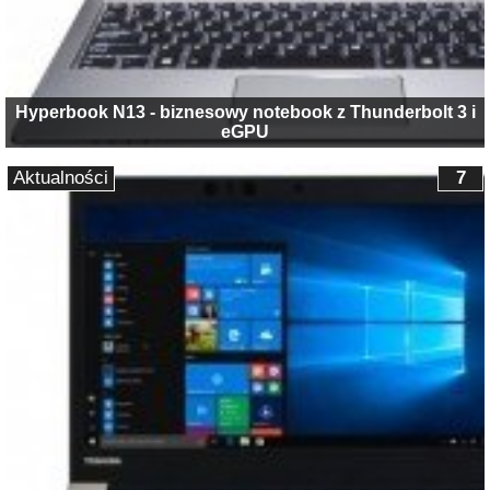
Hyperbook N13 - biznesowy notebook z Thunderbolt 3 i
eGPU
Aktualności
7