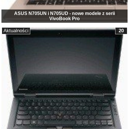
ASUS N705UN i N705UD - nowe modele z serii
VivoBook Pro
Aktualności
20