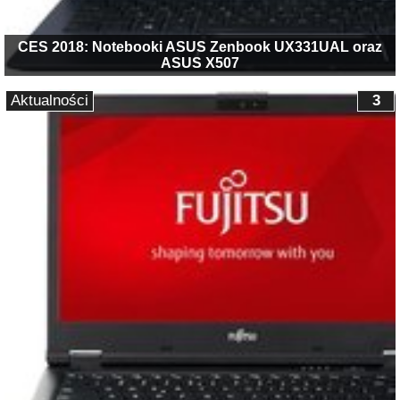
CES 2018: Notebooki ASUS Zenbook UX331UAL oraz
ASUS X507
Aktualności
3