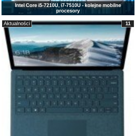
Intel Core i5-7210U, i7-7510U - kolejne mobilne
procesory
Aktualności
11