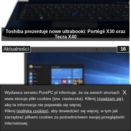
Toshiba prezentuje nowe ultrabooki: Portégé X30 oraz
Tecra X40
Aktualności
16
X
Wydawca serwisu PurePC.pl informuje, że na swoich stronach
www stosuje pliki cookies (tzw. ciasteczka). Kliknij
(zgadzam się)
,
aby ta informacja nie pojawiała się więcej.
Kliknij
(polityka cookies)
, aby dowiedzieć się więcej, w tym jak
zarządzać plikami cookies za pośrednictwem swojej przeglądarki
internetowej.