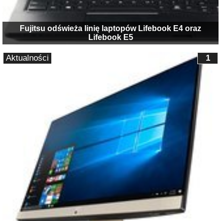
Fujitsu odświeża linię laptopów Lifebook E4 oraz
Lifebook E5
Aktualności
1