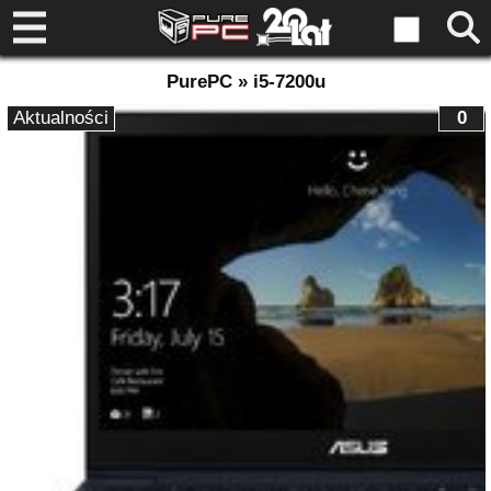
PurePC » i5-7200u
Aktualności
0