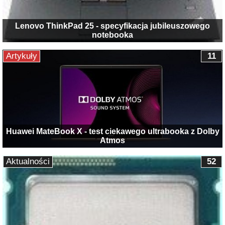
Lenovo ThinkPad 25 - specyfikacja jubileuszowego
notebooka
Artykuły
11
Huawei MateBook X - test ciekawego ultrabooka z Dolby
Atmos
Aktualności
52