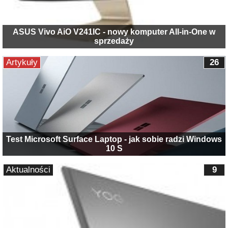
ASUS Vivo AiO V241IC - nowy komputer All-in-One w
sprzedaży
Artykuły
26
Test Microsoft Surface Laptop - jak sobie radzi Windows
10 S
Aktualności
9