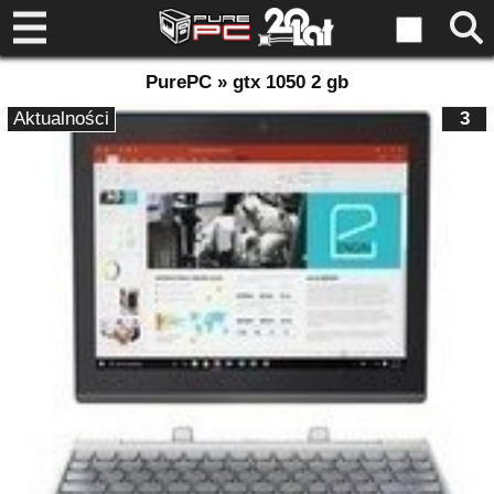
PurePC » gtx 1050 2 gb
Aktualności
3