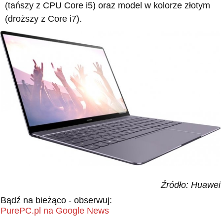
(tańszy z CPU Core i5) oraz model w kolorze złotym
(droższy z Core i7).
Źródło: Huawei
Bądź na bieżąco - obserwuj:
PurePC.pl na Google News