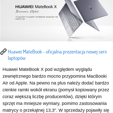
Huawei MateBook - oficjalna prezentacja nowej serii
laptopów
Huawei MateBook X pod względem wyglądu
zewnętrznego bardzo mocno przypomina MacBooki
Air od Apple. Na pewno na plus należy dodać bardzo
cienkie ramki wokół ekranu (pomysł kopiowany przez
coraz większą liczbę producentów), dzięki którym
sprzęt ma mniejsze wymiary, pomimo zastosowania
matrycy o przekątnej 13,3". W sprzedaży pojawiły się