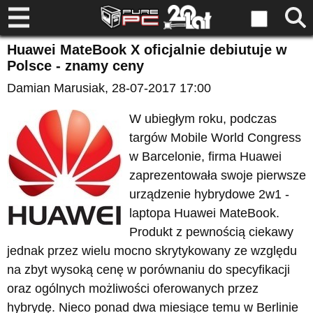
Huawei MateBook X oficjalnie debiutuje w
Polsce - znamy ceny
Damian Marusiak
, 28-07-2017 17:00
W ubiegłym roku, podczas
targów Mobile World Congress
w Barcelonie, firma Huawei
zaprezentowała swoje pierwsze
urządzenie hybrydowe 2w1 -
laptopa Huawei MateBook.
Produkt z pewnością ciekawy
jednak przez wielu mocno skrytykowany ze względu
na zbyt wysoką cenę w porównaniu do specyfikacji
oraz ogólnych możliwości oferowanych przez
hybrydę. Nieco ponad dwa miesiące temu w Berlinie