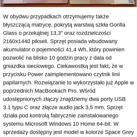
W obydwu przypadkach otrzymujemy także
błyszczącą matrycę, pokrytą warstwą szkła Gorilla
Glass o przekątnej 13,3" oraz rozdzielczości
2160x1440 pikseli. Sprzęt posiada wbudowany
akumulator o pojemności 41,4 Wh, który powinien
pozwolić na blisko 10 godzin pracy z dala od
gniazdka sieciowego. Ciekawostką jest fakt, że w
przycisku Power zaimplementowano czytnik linii
papilarnych. Rozwiązanie to wykorzystało już Apple w
poprzednich MacBookach Pro. Wśród
udostępnionych złączy znajdziemy dwa porty USB
3.1 typu C oraz złącze audio jack 3,5 mm. Sprzęt
działa pod kontrolą fabrycznie zainstalowanego
systemu Microsoft Windows 10 Home 64-bit. W
sprzedaży dostępny jest model w kolorze Space Grey