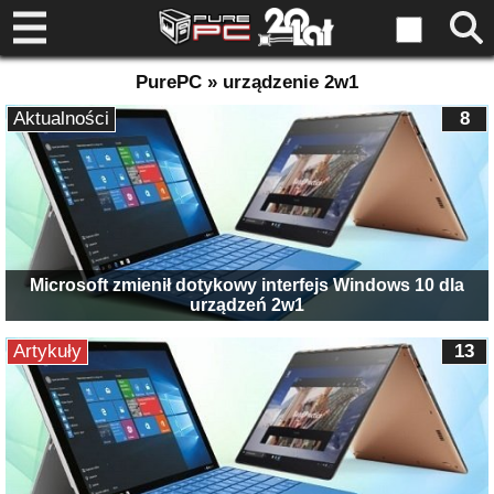
PurePC » urządzenie 2w1
Aktualności
8
Microsoft zmienił dotykowy interfejs Windows 10 dla
urządzeń 2w1
Artykuły
13