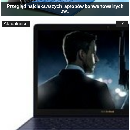
Przegląd najciekawszych laptopów konwertowalnych
2w1
Aktualności
7