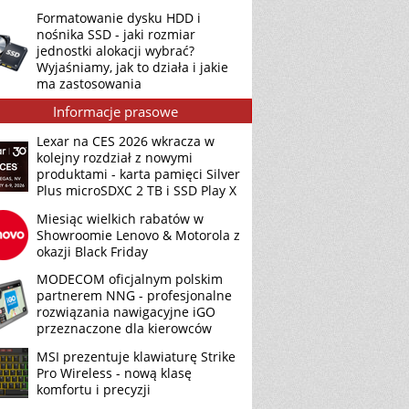
Formatowanie dysku HDD i
nośnika SSD - jaki rozmiar
jednostki alokacji wybrać?
Wyjaśniamy, jak to działa i jakie
ma zastosowania
Informacje prasowe
Lexar na CES 2026 wkracza w
kolejny rozdział z nowymi
produktami - karta pamięci Silver
Plus microSDXC 2 TB i SSD Play X
Miesiąc wielkich rabatów w
Showroomie Lenovo & Motorola z
okazji Black Friday
MODECOM oficjalnym polskim
partnerem NNG - profesjonalne
rozwiązania nawigacyjne iGO
przeznaczone dla kierowców
MSI prezentuje klawiaturę Strike
Pro Wireless - nową klasę
komfortu i precyzji