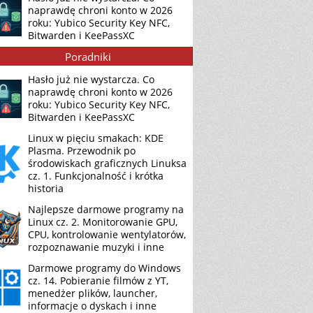
naprawdę chroni konto w 2026
roku: Yubico Security Key NFC,
Bitwarden i KeePassXC
Poradniki
Hasło już nie wystarcza. Co
naprawdę chroni konto w 2026
roku: Yubico Security Key NFC,
Bitwarden i KeePassXC
Linux w pięciu smakach: KDE
Plasma. Przewodnik po
środowiskach graficznych Linuksa
cz. 1. Funkcjonalność i krótka
historia
Najlepsze darmowe programy na
Linux cz. 2. Monitorowanie GPU,
CPU, kontrolowanie wentylatorów,
rozpoznawanie muzyki i inne
Darmowe programy do Windows
cz. 14. Pobieranie filmów z YT,
menedżer plików, launcher,
informacje o dyskach i inne