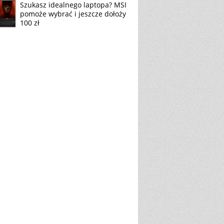
Szukasz idealnego laptopa? MSI
pomoże wybrać i jeszcze dołoży
100 zł