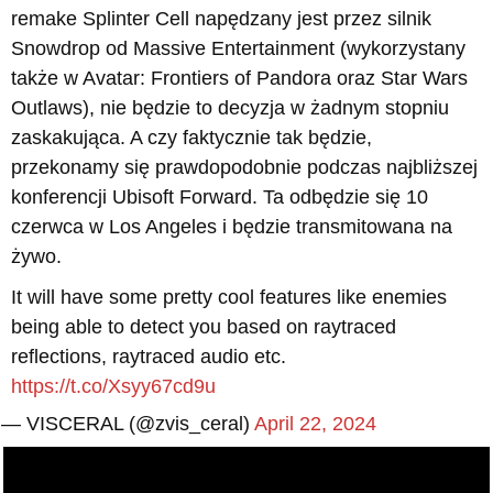
remake Splinter Cell napędzany jest przez silnik
Snowdrop od Massive Entertainment (wykorzystany
także w Avatar: Frontiers of Pandora oraz Star Wars
Outlaws), nie będzie to decyzja w żadnym stopniu
zaskakująca. A czy faktycznie tak będzie,
przekonamy się prawdopodobnie podczas najbliższej
konferencji Ubisoft Forward. Ta odbędzie się 10
czerwca w Los Angeles i będzie transmitowana na
żywo.
It will have some pretty cool features like enemies
being able to detect you based on raytraced
reflections, raytraced audio etc.
https://t.co/Xsyy67cd9u
— VISCERAL (@zvis_ceral)
April 22, 2024