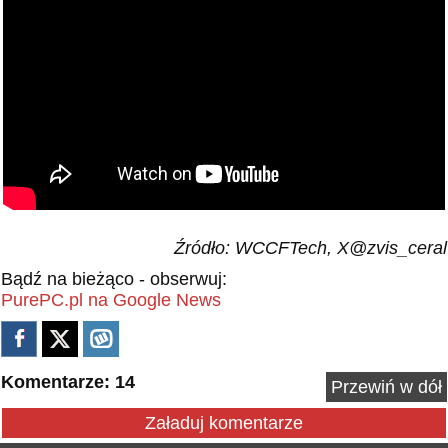
Źródło: WCCFTech, X@zvis_ceral
Bądź na bieżąco - obserwuj:
PurePC.pl na Google News
Komentarze: 14
Przewiń w dół
Załaduj komentarze