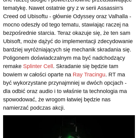
tematykę. Nawet ostatnie gry z w serii Assassin's
Creed od Ubisoftu - głównie Odyssey oraz Valhalla -
mocno odeszły od tego tematu, stawiając raczej na
bezpośrednie starcia. Teraz okazuje się, że ten sam
Ubisoft, może dążyć do implementacji zdecydowanie
bardziej wyróżniających się mechanik skradania się.
Poligonem doświadczalnym ma być nadchodzący
remake
Splinter Cell
. Skradanie się będzie tam
bowiem w całości oparte na
Ray Tracingu
. RT ma
być wykorzystane przynajmniej w dwóch opcjach -
dla odbić oraz audio i to właśnie ta technologia ma
spowodować, że wrogom łatwiej będzie nas
namierzać podczas akcji.