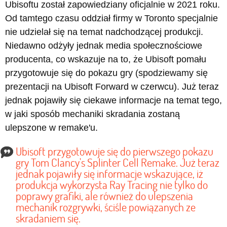
Ubisoftu został zapowiedziany oficjalnie w 2021 roku.
Od tamtego czasu oddział firmy w Toronto specjalnie
nie udzielał się na temat nadchodzącej produkcji.
Niedawno odżyły jednak media społecznościowe
producenta, co wskazuje na to, że Ubisoft pomału
przygotowuje się do pokazu gry (spodziewamy się
prezentacji na Ubisoft Forward w czerwcu). Już teraz
jednak pojawiły się ciekawe informacje na temat tego,
w jaki sposób mechaniki skradania zostaną
ulepszone w remake'u.
Ubisoft przygotowuje się do pierwszego pokazu
gry Tom Clancy's Splinter Cell Remake. Już teraz
jednak pojawiły się informacje wskazujące, iż
produkcja wykorzysta Ray Tracing nie tylko do
poprawy grafiki, ale również do ulepszenia
mechanik rozgrywki, ściśle powiązanych ze
skradaniem się.