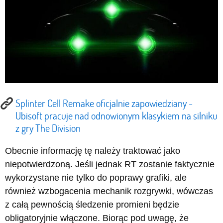
Splinter Cell Remake oficjalnie zapowiedziany -
Ubisoft pracuje nad odnowionym klasykiem na silniku
z gry The Division
Obecnie informację tę należy traktować jako
niepotwierdzoną. Jeśli jednak RT zostanie faktycznie
wykorzystane nie tylko do poprawy grafiki, ale
również wzbogacenia mechanik rozgrywki, wówczas
z całą pewnością śledzenie promieni będzie
obligatoryjnie włączone. Biorąc pod uwagę, że