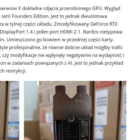
serwisie X dokładne zdjęcia przerobionego GPU. Wygląd
 serii Founders Edition. Jest to jednak dwuslotowa
a w tylnej części układu. Zmodyfikowany GeForce RTX
DisplayPort 1.4 i jeden port HDMI 2.1. Bardzo nietypowa
6-pin. Umieszczono go bowiem w przedniej części karty.
tyle profesjonalnie, że równie dobrze układ mógłby trafić
, czy modyfikacje nie wpłynęły negatywnie na wydajność i
ę on w zadaniach powiązanych z AI. Jest to jednak przykład
h restrykcji.