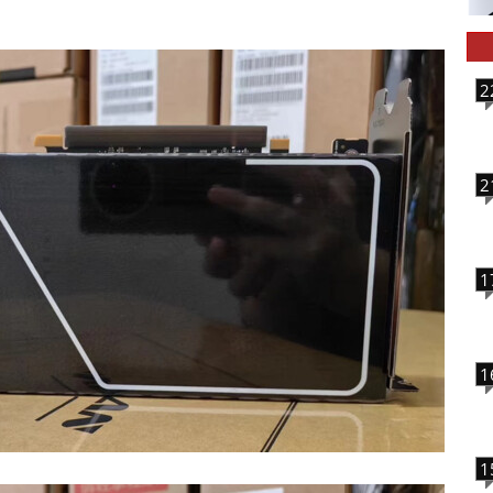
2
2
1
1
1