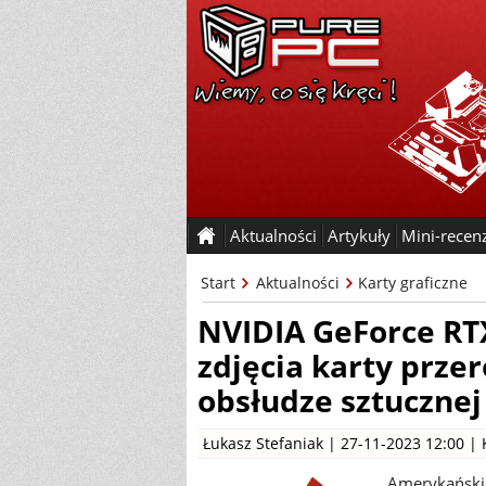
Aktualności
Artykuły
Mini-recen
Start
Aktualności
Karty graficzne
NVIDIA GeForce RT
zdjęcia karty prze
obsłudze sztucznej 
Łukasz Stefaniak
| 27-11-2023 12:00 |
Amerykańskie