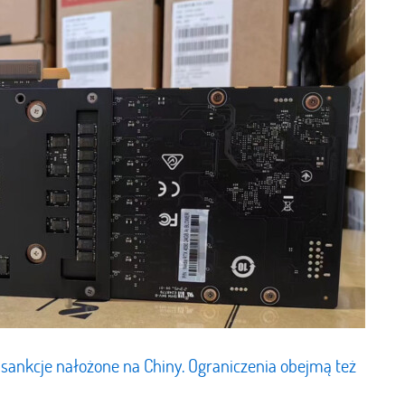
 sankcje nałożone na Chiny. Ograniczenia obejmą też