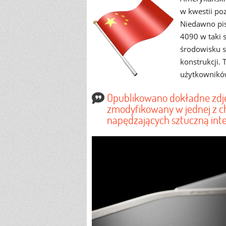
w kwestii poz
Niedawno pis
4090 w taki 
środowisku s
konstrukcji.
użytkowników
Opublikowano dokładne zdję
zmodyfikowany w jednej z ch
napędzających sztuczną inte