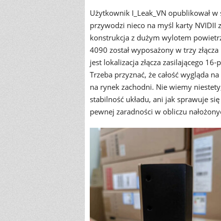
Użytkownik I_Leak_VN opublikował w 
przywodzi nieco na myśl karty NVIDII z
konstrukcja z dużym wylotem powietrz
4090 został wyposażony w trzy złącza 
jest lokalizacja złącza zasilającego 1
Trzeba przyznać, że całość wygląda na 
na rynek zachodni. Nie wiemy niestety
stabilność układu, ani jak sprawuje si
pewnej zaradności w obliczu nałożonyc