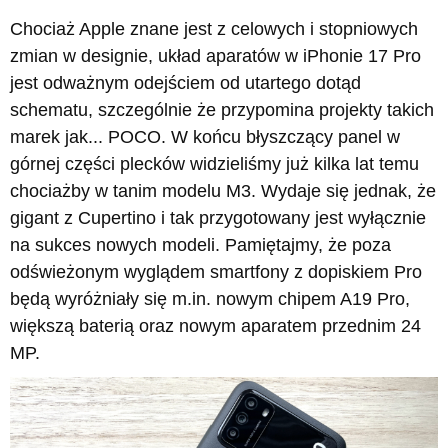
Chociaż Apple znane jest z celowych i stopniowych
zmian w designie, układ aparatów w iPhonie 17 Pro
jest odważnym odejściem od utartego dotąd
schematu, szczególnie że przypomina projekty takich
marek jak... POCO. W końcu błyszczący panel w
górnej części plecków widzieliśmy już kilka lat temu
chociażby w tanim modelu M3. Wydaje się jednak, że
gigant z Cupertino i tak przygotowany jest wyłącznie
na sukces nowych modeli. Pamiętajmy, że poza
odświeżonym wyglądem smartfony z dopiskiem Pro
będą wyróżniały się m.in. nowym chipem A19 Pro,
większą baterią oraz nowym aparatem przednim 24
MP.