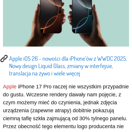
Apple iOS 26 - nowości dla iPhone'ów z WWDC 2025.
Nowy design Liquid Glass, zmiany w interfejsie,
translacja na żywo i wiele więcej
Apple
iPhone 17 Pro raczej nie wszystkim przypadnie
do gustu. Wczesne rendery dawały nam pojęcie, z
czym możemy mieć do czynienia, jednak zdjęcia
urządzenia (zapewne atrapy) dobitnie pokazują
ciemną taflę szkła zajmującą od 30% tylnego panelu.
Przez obecność tego elementu logo producenta nie