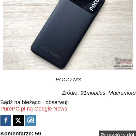
POCO M3
Źródło: 91mobiles, Macrumors
Bądź na bieżąco - obserwuj:
PurePC.pl na Google News
Komentarze: 59
Przewiń w dół