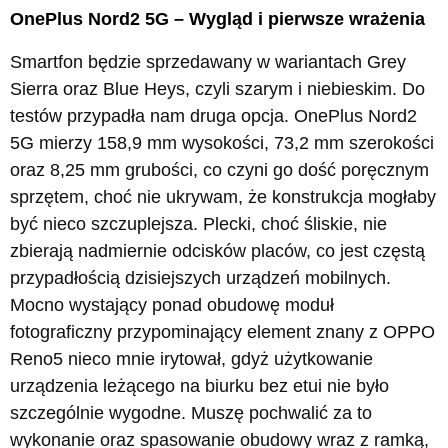
OnePlus Nord2 5G – Wygląd i pierwsze wrażenia
Smartfon będzie sprzedawany w wariantach Grey
Sierra oraz Blue Heys, czyli szarym i niebieskim. Do
testów przypadła nam druga opcja. OnePlus Nord2
5G mierzy 158,9 mm wysokości, 73,2 mm szerokości
oraz 8,25 mm grubości, co czyni go dość poręcznym
sprzętem, choć nie ukrywam, że konstrukcja mogłaby
być nieco szczuplejsza. Plecki, choć śliskie, nie
zbierają nadmiernie odcisków placów, co jest częstą
przypadłością dzisiejszych urządzeń mobilnych.
Mocno wystający ponad obudowę moduł
fotograficzny przypominający element znany z OPPO
Reno5 nieco mnie irytował, gdyż użytkowanie
urządzenia leżącego na biurku bez etui nie było
szczególnie wygodne. Muszę pochwalić za to
wykonanie oraz spasowanie obudowy wraz z ramką,