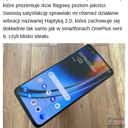
które prezentuje iście flagowy poziom jakości.
Swoistą satysfakcję sprawiało mi również działanie
wibracji nazwanej Haptyką 2.0, która zachowuje się
dokładnie tak samo jak w smartfonach OnePlus serii
9, czyli blisko ideału.