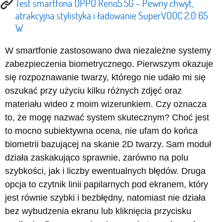
Test smartfona OPPO Reno5 5G – Pewny chwyt,
atrakcyjna stylistyka i ładowanie SuperVOOC 2.0 65
W
W smartfonie zastosowano dwa niezależne systemy
zabezpieczenia biometrycznego. Pierwszym okazuje
się rozpoznawanie twarzy, którego nie udało mi się
oszukać przy użyciu kilku różnych zdjęć oraz
materiału wideo z moim wizerunkiem. Czy oznacza
to, że mogę nazwać system skutecznym? Choć jest
to mocno subiektywna ocena, nie ufam do końca
biometrii bazującej na skanie 2D twarzy. Sam moduł
działa zaskakująco sprawnie, zarówno na polu
szybkości, jak i liczby ewentualnych błędów. Druga
opcja to czytnik linii papilarnych pod ekranem, który
jest równie szybki i bezbłędny, natomiast nie działa
bez wybudzenia ekranu lub kliknięcia przycisku