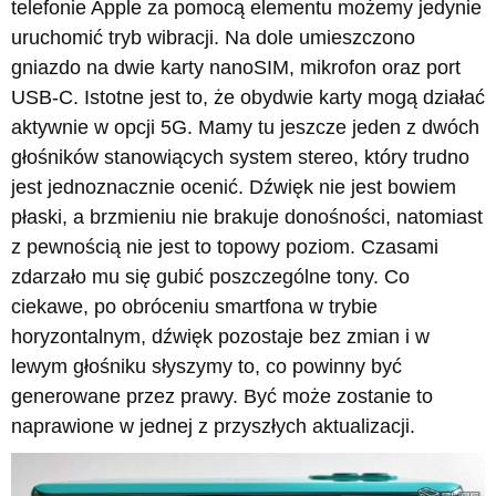
telefonie Apple za pomocą elementu możemy jedynie
uruchomić tryb wibracji. Na dole umieszczono
gniazdo na dwie karty nanoSIM, mikrofon oraz port
USB-C. Istotne jest to, że obydwie karty mogą działać
aktywnie w opcji 5G. Mamy tu jeszcze jeden z dwóch
głośników stanowiących system stereo, który trudno
jest jednoznacznie ocenić. Dźwięk nie jest bowiem
płaski, a brzmieniu nie brakuje donośności, natomiast
z pewnością nie jest to topowy poziom. Czasami
zdarzało mu się gubić poszczególne tony. Co
ciekawe, po obróceniu smartfona w trybie
horyzontalnym, dźwięk pozostaje bez zmian i w
lewym głośniku słyszymy to, co powinny być
generowane przez prawy. Być może zostanie to
naprawione w jednej z przyszłych aktualizacji.