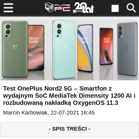
Test OnePlus Nord2 5G – Smartfon z
wydajnym SoC MediaTek Dimensity 1200 AI i
rozbudowaną nakładką OxygenOS 11.3
Marcin Karbowiak
, 22-07-2021 16:45
- SPIS TREŚCI -