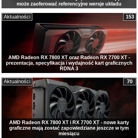
może zaoferować referencyjne wersje układu
Aktualności
153
AMD Radeon RX 7800 XT oraz Radeon RX 7700 XT -
prezentacja, specyfikacja i wydajność kart graficznych
RDNA 3
Aktualności
70
AMD Radeon RX 7800 XT i RX 7700 XT - nowe karty
graficzne mają zostać zapowiedziane jeszcze w tym
miesiącu