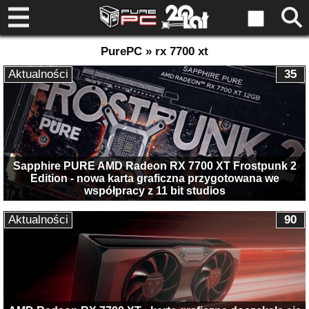
PurePC » rx 7700 xt
Aktualności
35
Sapphire PURE AMD Radeon RX 7700 XT Frostpunk 2
Edition - nowa karta graficzna przygotowana we
współpracy z 11 bit studios
Aktualności
90