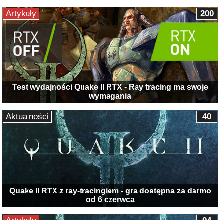
Artykuły
200
Test wydajności Quake II RTX - Ray tracing ma swoje
wymagania
Aktualności
40
Quake II RTX z ray-tracingiem - gra dostępna za darmo
od 6 czerwca