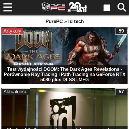
PurePC » id tech
Artykuły
59
Test wydajności DOOM: The Dark Ages Revelations -
Porównanie Ray Tracing i Path Tracing na GeForce RTX
5080 plus DLSS i MFG
Aktualności
57