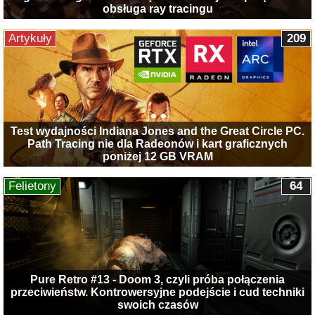
obsługa ray tracingu
Artykuły
209
Test wydajności Indiana Jones and the Great Circle PC.
Path Tracing nie dla Radeonów i kart graficznych
poniżej 12 GB VRAM
Felietony
64
Pure Retro #13 - Doom 3, czyli próba połączenia
przeciwieństw. Kontrowersyjne podejście i cud techniki
swoich czasów