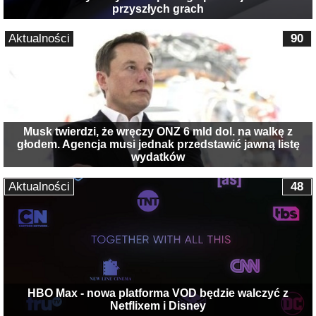
przyszłych grach
Aktualności
90
Musk twierdzi, że wręczy ONZ 6 mld dol. na walkę z
głodem. Agencja musi jednak przedstawić jawną listę
wydatków
Aktualności
48
HBO Max - nowa platforma VOD będzie walczyć z
Netflixem i Disney