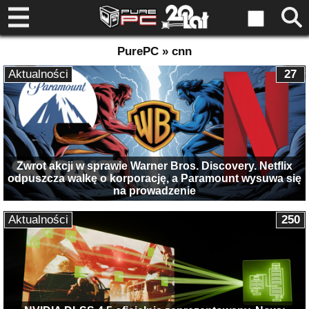
PurePC » cnn
Aktualności
27
Zwrot akcji w sprawie Warner Bros. Discovery. Netflix
odpuszcza walkę o korporację, a Paramount wysuwa się
na prowadzenie
Aktualności
250