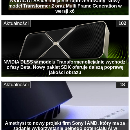
NVIDIA DLSS 4.5 oficjalnie zaprezentowany. Nowy
model Transformer 2 oraz Multi Frame Generation w
wersji x6
Aktualności
102
NVIDIA DLSS w modelu Transformer oficjalnie wychodzi
z fazy Beta. Nowy pakiet SDK oferuje dalszą poprawę
jakości obrazu
Aktualności
18
Amethyst to nowy projekt firm Sony i AMD, który ma za
zadanie wykorzystanie pełnego potencjału AI w