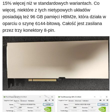
15% więcej niż w standardowych wariantach. Co
więcej, niektóre z tych nietypowych układów
posiadają też 96 GB pamięci HBM2e, która działa w
oparciu o szynę 6144-bitową. Całość jest zasilana
przez trzy konektory 8-pin.