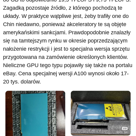
Zagadką pozostaje źródło, z którego pochodzą te
układy. W praktyce wątpliwe jest, żeby trafiły one do
Chin niedawno, ponieważ akceleratory te są objęte
amerykańskimi sankcjami. Prawdopodobnie znalazły
się na tamtejszym rynku w okresie poprzedzającym
nałożenie restrykcji i jest to specjalna wersja sprzętu
przygotowana na zamówienie określonych klientów.
Nieliczne GPU tego typu pojawiły się także na portalu
eBay. Cena specjalnej wersji A100 wynosi około 17-
20 tys. dolarów.