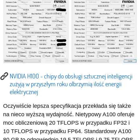
NVIDIA H100 - chipy do obsługi sztucznej inteligencji
zużyją w przyszłym roku olbrzymią ilość energii
elektrycznej
Oczywiście lepsza specyfikacja przekłada się także
na nieco wyższą wydajność. Nietypowy A100 oferuje
moc obliczeniową 20 TFLOPS w przypadku FP32 i
10 TFLOPS w przypadku FP64. Standardowy A100
80 GB to odpowiednio 19,5 TFLOPS i 9,75 TFLOPS.