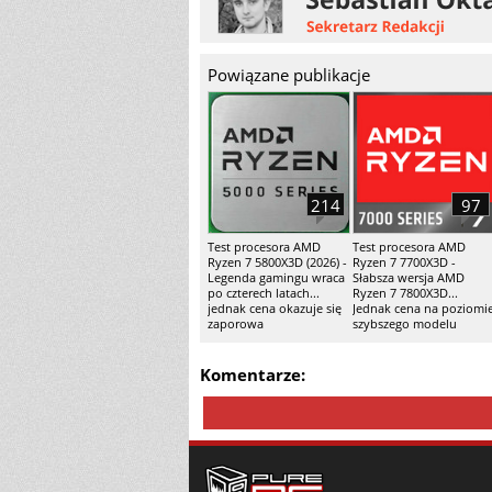
Powiązane publikacje
214
97
Test procesora AMD
Test procesora AMD
Ryzen 7 5800X3D (2026) -
Ryzen 7 7700X3D -
Legenda gamingu wraca
Słabsza wersja AMD
po czterech latach...
Ryzen 7 7800X3D...
jednak cena okazuje się
Jednak cena na poziomi
zaporowa
szybszego modelu
Komentarze: