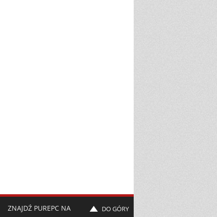
ZNAJDŹ PUREPC NA
DO GÓRY