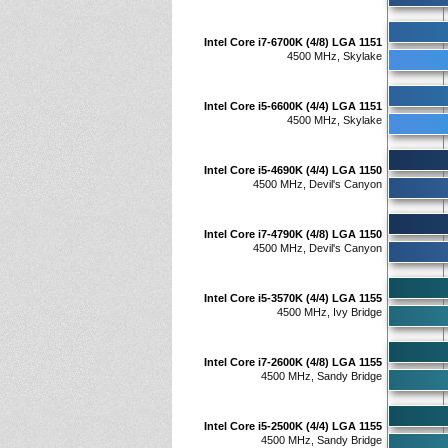
Intel Core i7-6700K (4/8) LGA 1151
4500 MHz, Skylake
Intel Core i5-6600K (4/4) LGA 1151
4500 MHz, Skylake
Intel Core i5-4690K (4/4) LGA 1150
4500 MHz, Devil's Canyon
Intel Core i7-4790K (4/8) LGA 1150
4500 MHz, Devil's Canyon
Intel Core i5-3570K (4/4) LGA 1155
4500 MHz, Ivy Bridge
Intel Core i7-2600K (4/8) LGA 1155
4500 MHz, Sandy Bridge
Intel Core i5-2500K (4/4) LGA 1155
4500 MHz, Sandy Bridge