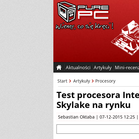
Aktualności
Artykuły
Mini-recen
Start
Artykuły
Procesory
Test procesora Int
Skylake na rynku
Sebastian Oktaba
| 07-12-2015 12:25 