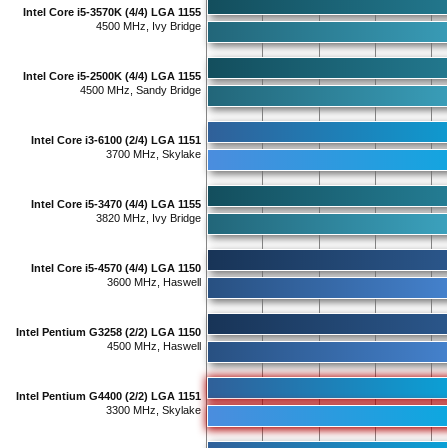
Intel Core i5-3570K (4/4) LGA 1155
4500 MHz, Ivy Bridge
Intel Core i5-2500K (4/4) LGA 1155
4500 MHz, Sandy Bridge
Intel Core i3-6100 (2/4) LGA 1151
3700 MHz, Skylake
Intel Core i5-3470 (4/4) LGA 1155
3820 MHz, Ivy Bridge
Intel Core i5-4570 (4/4) LGA 1150
3600 MHz, Haswell
Intel Pentium G3258 (2/2) LGA 1150
4500 MHz, Haswell
Intel Pentium G4400 (2/2) LGA 1151
3300 MHz, Skylake