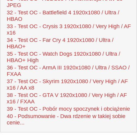
JPEG
32 - Test OC - Battlefield 4 1920x1080 / Ultra /
HBAO
33 - Test OC - Crysis 3 1920x1080 / Very High / AF
x16
34 - Test OC - Far Cry 4 1920x1080 / Ultra /
HBAO+
35 - Test OC - Watch Dogs 1920x1080 / Ultra /
HBAO+ High
36 - Test OC - ArmA III 1920x1080 / Ultra / SSAO /
FXAA
37 - Test OC - Skyrim 1920x1080 / Very High / AF
x16 / AA x8
38 - Test OC - GTA V 1920x1080 / Very High / AF
x16 / FXAA
39 - Test OC - Pobór mocy spoczynek i obciążenie
40 - Podsumowanie - Dwa rdzenie w takiej sobie
cenie...