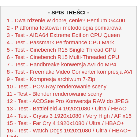
- SPIS TREŚCI -
1 - Dwa rdzenie w dobrej cenie? Pentium G4400
2 - Platforma testowa i metodologia pomiarowa
3 - Test - AIDA64 Extreme Edition CPU Queen
4 - Test - Passmark Performance CPU Mark
5 - Test - Cinebench R15 Single Thread CPU
6 - Test - Cinebench R15 Multi-Threaded CPU
7 - Test - Handbreake konwersja AVI do MP4
8 - Test - Freemake Video Converter kompresja AVI
9 - Test - Kompresja archiwum 7-Zip
10 - Test - POV-Ray renderowanie sceny
11 - Test - Blender renderowanie sceny
12 - Test - ACDSee Pro Konwersja RAW do JPEG
13 - Test - Battlefield 4 1920x1080 / Ultra / HBAO
14 - Test - Crysis 3 1920x1080 / Very High / AF x16
15 - Test - Far Cry 4 1920x1080 / Ultra / HBAO+
16 - Test - Watch Dogs 1920x1080 / Ultra / HBAO+