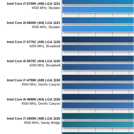
Intel Core i7-6700K (4/8) LGA 1151
4500 MHz, Skylake
Intel Core i5-6600K (4/4) LGA 1151
4500 MHz, Skylake
Intel Core i7-5775C (4/8) LGA 1150
4200 MHz, Broadwell
Intel Core i5-5675C (4/4) LGA 1150
4200 MHz, Broadwell
Intel Core i7-4790K (4/8) LGA 1150
4500 MHz, Devil's Canyon
Intel Core i5-4690K (4/4) LGA 1150
4500 MHz, Devil's Canyon
Intel Core i7-2600K (4/8) LGA 1155
4500 MHz, Sandy Bridge