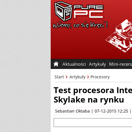
Aktualności
Artykuły
Mini-recen
Start
Artykuły
Procesory
Test procesora Int
Skylake na rynku
Sebastian Oktaba
| 07-12-2015 12:25 