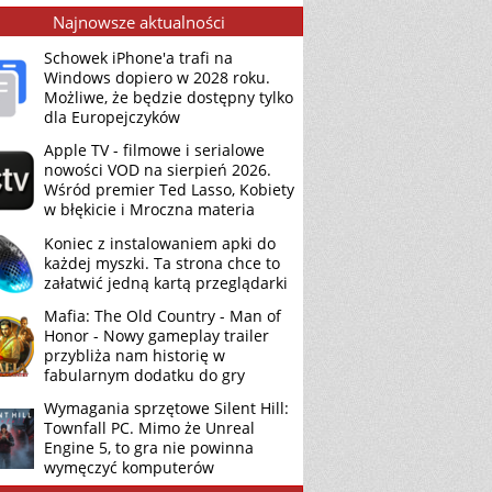
Najnowsze aktualności
Schowek iPhone'a trafi na
Windows dopiero w 2028 roku.
Możliwe, że będzie dostępny tylko
dla Europejczyków
Apple TV - filmowe i serialowe
nowości VOD na sierpień 2026.
Wśród premier Ted Lasso, Kobiety
w błękicie i Mroczna materia
Koniec z instalowaniem apki do
każdej myszki. Ta strona chce to
załatwić jedną kartą przeglądarki
Mafia: The Old Country - Man of
Honor - Nowy gameplay trailer
przybliża nam historię w
fabularnym dodatku do gry
Wymagania sprzętowe Silent Hill:
Townfall PC. Mimo że Unreal
Engine 5, to gra nie powinna
wymęczyć komputerów