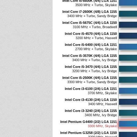
Intel Core i5-6600K (4/4) LGA 1151
3500 MHz + Turbo, Skylake
Intel Core i7-2600K (4/8) LGA 1155
3400 MHz + Turbo, Sandy Bridge
Intel Core i5-5675C (4/4) LGA 1150
3100 MHz + Turbo, Broadwell
Intel Core i5-4570 (4/4) LGA 1150
3200 MHz + Turbo, Haswell
Intel Core i5-6400 (4/4) LGA 1151
2700 MHz + Turbo, Skylake
Intel Core i5-3570K (4/4) LGA 1155
3400 MHz + Turbo, Ivy Bridge
Intel Core i5-3470 (4/4) LGA 1155
3200 MHz + Turbo, Ivy Bridge
Intel Core i5-2500K (4/4) LGA 1155
3300 MHz + Turbo, Sandy Bridge
Intel Core i3-6100 (2/4) LGA 1151
3700 MHz, Skylake
Intel Core i3-4130 (2/4) LGA 1150
3400 MHz, Haswell
Intel Core i3-3240 (2/4) LGA 1155
3400 MHz, Ivy Bridge
Intel Pentium G4400 (2/2) LGA 1151
3300 MHz, Skylake
Intel Pentium G3258 (2/2) LGA 1150