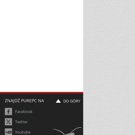
ZNAJDŹ PUREPC NA
DO GÓRY
Facebook
Twitter
Youtube