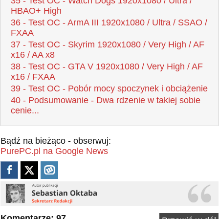
35 - Test OC - Watch Dogs 1920x1080 / Ultra /
HBAO+ High
36 - Test OC - ArmA III 1920x1080 / Ultra / SSAO /
FXAA
37 - Test OC - Skyrim 1920x1080 / Very High / AF
x16 / AA x8
38 - Test OC - GTA V 1920x1080 / Very High / AF
x16 / FXAA
39 - Test OC - Pobór mocy spoczynek i obciążenie
40 - Podsumowanie - Dwa rdzenie w takiej sobie
cenie...
Bądź na bieżąco - obserwuj:
PurePC.pl na Google News
Komentarze: 97