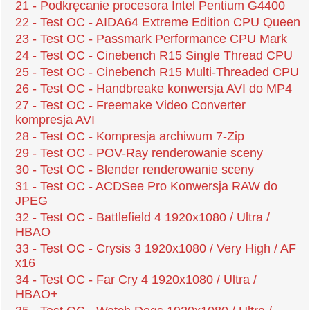
21 - Podkręcanie procesora Intel Pentium G4400
22 - Test OC - AIDA64 Extreme Edition CPU Queen
23 - Test OC - Passmark Performance CPU Mark
24 - Test OC - Cinebench R15 Single Thread CPU
25 - Test OC - Cinebench R15 Multi-Threaded CPU
26 - Test OC - Handbreake konwersja AVI do MP4
27 - Test OC - Freemake Video Converter
kompresja AVI
28 - Test OC - Kompresja archiwum 7-Zip
29 - Test OC - POV-Ray renderowanie sceny
30 - Test OC - Blender renderowanie sceny
31 - Test OC - ACDSee Pro Konwersja RAW do
JPEG
32 - Test OC - Battlefield 4 1920x1080 / Ultra /
HBAO
33 - Test OC - Crysis 3 1920x1080 / Very High / AF
x16
34 - Test OC - Far Cry 4 1920x1080 / Ultra /
HBAO+