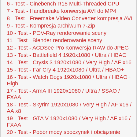
6 - Test - Cinebench R15 Multi-Threaded CPU
7 - Test - Handbreake konwersja AVI do MP4
8 - Test - Freemake Video Converter kompresja AVI
9 - Test - Kompresja archiwum 7-Zip
10 - Test - POV-Ray renderowanie sceny
11 - Test - Blender renderowanie sceny
12 - Test - ACDSee Pro Konwersja RAW do JPEG
13 - Test - Battlefield 4 1920x1080 / Ultra / HBAO
14 - Test - Crysis 3 1920x1080 / Very High / AF x16
15 - Test - Far Cry 4 1920x1080 / Ultra / HBAO+
16 - Test - Watch Dogs 1920x1080 / Ultra / HBAO+
High
17 - Test - ArmA III 1920x1080 / Ultra / SSAO /
FXAA
18 - Test - Skyrim 1920x1080 / Very High / AF x16 /
AA x8
19 - Test - GTA V 1920x1080 / Very High / AF x16 /
FXAA
20 - Test - Pobór mocy spoczynek i obciążenie