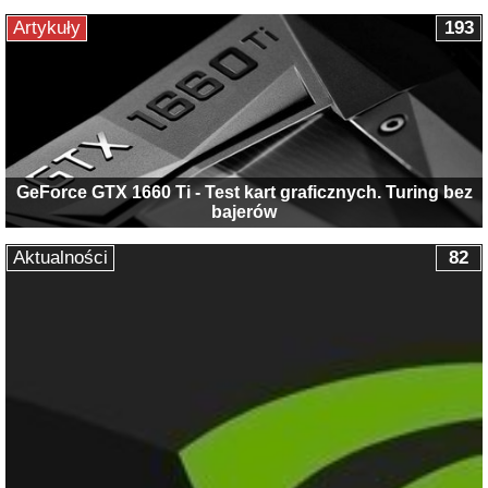
Artykuły
193
GeForce GTX 1660 Ti - Test kart graficznych. Turing bez
bajerów
Aktualności
82