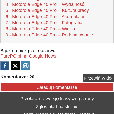
4 - Motorola Edge 40 Pro – Wydajność
5 - Motorola Edge 40 Pro – Kultura pracy
6 - Motorola Edge 40 Pro – Akumulator
7 - Motorola Edge 40 Pro – Fotografia
8 - Motorola Edge 40 Pro – Wideo
9 - Motorola Edge 40 Pro – Podsumowanie
Bądź na bieżąco - obserwuj:
PurePC.pl na Google News
Komentarze: 20
Przewiń w dół
Załaduj komentarze
Przełącz na wersję klasyczną strony
Zgłoś błąd na stronie