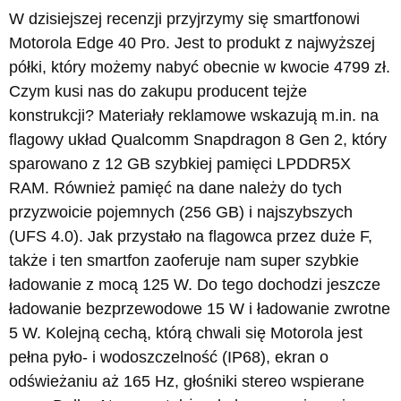
W dzisiejszej recenzji przyjrzymy się smartfonowi
Motorola Edge 40 Pro. Jest to produkt z najwyższej
półki, który możemy nabyć obecnie w kwocie 4799 zł.
Czym kusi nas do zakupu producent tejże
konstrukcji? Materiały reklamowe wskazują m.in. na
flagowy układ Qualcomm Snapdragon 8 Gen 2, który
sparowano z 12 GB szybkiej pamięci LPDDR5X
RAM. Również pamięć na dane należy do tych
przyzwoicie pojemnych (256 GB) i najszybszych
(UFS 4.0). Jak przystało na flagowca przez duże F,
także i ten smartfon zaoferuje nam super szybkie
ładowanie z mocą 125 W. Do tego dochodzi jeszcze
ładowanie bezprzewodowe 15 W i ładowanie zwrotne
5 W. Kolejną cechą, którą chwali się Motorola jest
pełna pyło- i wodoszczelność (IP68), ekran o
odświeżaniu aż 165 Hz, głośniki stereo wspierane