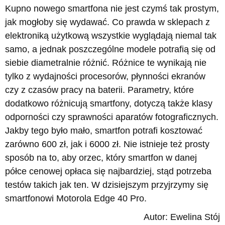
Kupno nowego smartfona nie jest czymś tak prostym,
jak mogłoby się wydawać. Co prawda w sklepach z
elektroniką użytkową wszystkie wyglądają niemal tak
samo, a jednak poszczególne modele potrafią się od
siebie diametralnie różnić. Różnice te wynikają nie
tylko z wydajności procesorów, płynności ekranów
czy z czasów pracy na baterii. Parametry, które
dodatkowo różnicują smartfony, dotyczą także klasy
odporności czy sprawności aparatów fotograficznych.
Jakby tego było mało, smartfon potrafi kosztować
zarówno 600 zł, jak i 6000 zł. Nie istnieje też prosty
sposób na to, aby orzec, który smartfon w danej
półce cenowej opłaca się najbardziej, stąd potrzeba
testów takich jak ten. W dzisiejszym przyjrzymy się
smartfonowi Motorola Edge 40 Pro.
Autor: Ewelina Stój