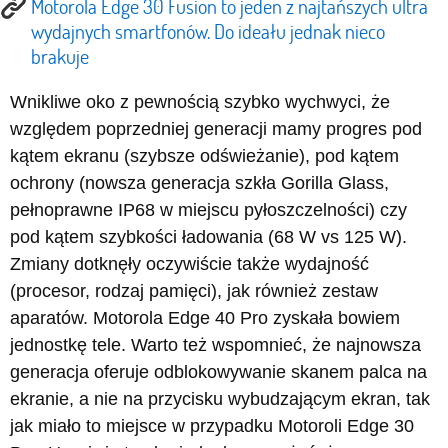
Motorola Edge 30 Fusion to jeden z najtańszych ultra
wydajnych smartfonów. Do ideału jednak nieco
brakuje
Wnikliwe oko z pewnością szybko wychwyci, że
względem poprzedniej generacji mamy progres pod
kątem ekranu (szybsze odświeżanie), pod kątem
ochrony (nowsza generacja szkła Gorilla Glass,
pełnoprawne IP68 w miejscu pyłoszczelności) czy
pod kątem szybkości ładowania (68 W vs 125 W).
Zmiany dotknęły oczywiście także wydajność
(procesor, rodzaj pamięci), jak również zestaw
aparatów. Motorola Edge 40 Pro zyskała bowiem
jednostkę tele. Warto też wspomnieć, że najnowsza
generacja oferuje odblokowywanie skanem palca na
ekranie, a nie na przycisku wybudzającym ekran, tak
jak miało to miejsce w przypadku Motoroli Edge 30