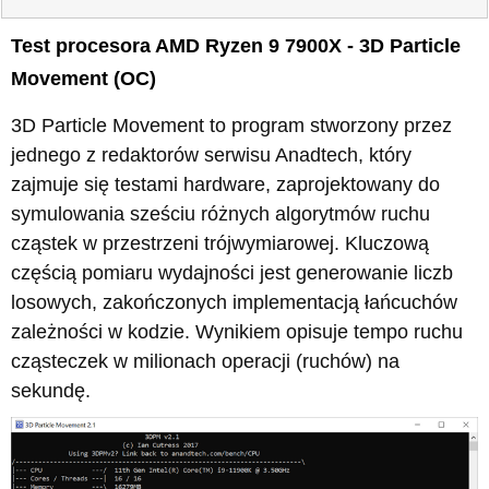
Test procesora AMD Ryzen 9 7900X - 3D Particle
Movement (OC)
3D Particle Movement to program stworzony przez
jednego z redaktorów serwisu Anadtech, który
zajmuje się testami hardware, zaprojektowany do
symulowania sześciu różnych algorytmów ruchu
cząstek w przestrzeni trójwymiarowej. Kluczową
częścią pomiaru wydajności jest generowanie liczb
losowych, zakończonych implementacją łańcuchów
zależności w kodzie. Wynikiem opisuje tempo ruchu
cząsteczek w milionach operacji (ruchów) na
sekundę.