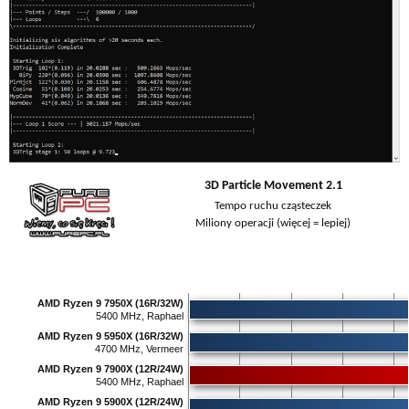
3D Particle Movement 2.1
Tempo ruchu cząsteczek
Miliony operacji (więcej = lepiej)
AMD Ryzen 9 7950X (16R/32W)
5400 MHz, Raphael
AMD Ryzen 9 5950X (16R/32W)
4700 MHz, Vermeer
AMD Ryzen 9 7900X (12R/24W)
5400 MHz, Raphael
AMD Ryzen 9 5900X (12R/24W)