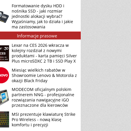
Formatowanie dysku HDD i
nośnika SSD - jaki rozmiar
jednostki alokacji wybrać?
Wyjaśniamy, jak to działa i jakie
ma zastosowania
Informacje prasowe
Lexar na CES 2026 wkracza w
kolejny rozdział z nowymi
produktami - karta pamięci Silver
Plus microSDXC 2 TB i SSD Play X
Miesiąc wielkich rabatów w
Showroomie Lenovo & Motorola z
okazji Black Friday
MODECOM oficjalnym polskim
partnerem NNG - profesjonalne
rozwiązania nawigacyjne iGO
przeznaczone dla kierowców
MSI prezentuje klawiaturę Strike
Pro Wireless - nową klasę
komfortu i precyzji