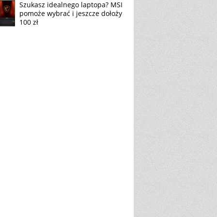
Szukasz idealnego laptopa? MSI
pomoże wybrać i jeszcze dołoży
100 zł