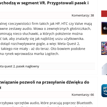
 wchodzą w segment VR. Przygotowali pasek i
Komentarzy: 38
lnej rzeczywistości firm takich jak HP, HTC czy Valve mają
awne zestawy audio. Mowa o zewnętrznych głośniczkach,
ominają nieco słuchawki, a których położenie można
tak, aby znalazły się jak najbliżej uszu użytkownika.
 dotąd rozchwytywane gogle, a więc Meta Quest 2,
 takiego nie miały - aż do teraz. Oto bowiem podobne
 na rynek wprowadza marka Logitech.
ta quest 2
,
pasek nagłowny
związanie pozwoli na przesyłanie dźwięku do
z
Komentarzy: 66
rzybywa sprzętów audio, które pracują poprzez Bluetooth.