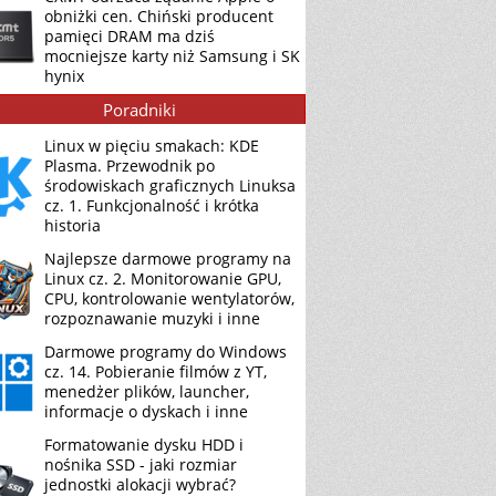
obniżki cen. Chiński producent
pamięci DRAM ma dziś
mocniejsze karty niż Samsung i SK
hynix
Poradniki
Linux w pięciu smakach: KDE
Plasma. Przewodnik po
środowiskach graficznych Linuksa
cz. 1. Funkcjonalność i krótka
historia
Najlepsze darmowe programy na
Linux cz. 2. Monitorowanie GPU,
CPU, kontrolowanie wentylatorów,
rozpoznawanie muzyki i inne
Darmowe programy do Windows
cz. 14. Pobieranie filmów z YT,
menedżer plików, launcher,
informacje o dyskach i inne
Formatowanie dysku HDD i
nośnika SSD - jaki rozmiar
jednostki alokacji wybrać?