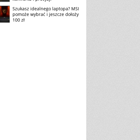
Szukasz idealnego laptopa? MSI
pomoże wybrać i jeszcze dołoży
100 zł