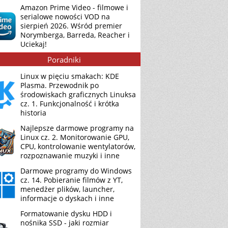
Amazon Prime Video - filmowe i
serialowe nowości VOD na
sierpień 2026. Wśród premier
Norymberga, Barreda, Reacher i
Uciekaj!
Poradniki
Linux w pięciu smakach: KDE
Plasma. Przewodnik po
środowiskach graficznych Linuksa
cz. 1. Funkcjonalność i krótka
historia
Najlepsze darmowe programy na
Linux cz. 2. Monitorowanie GPU,
CPU, kontrolowanie wentylatorów,
rozpoznawanie muzyki i inne
Darmowe programy do Windows
cz. 14. Pobieranie filmów z YT,
menedżer plików, launcher,
informacje o dyskach i inne
Formatowanie dysku HDD i
nośnika SSD - jaki rozmiar