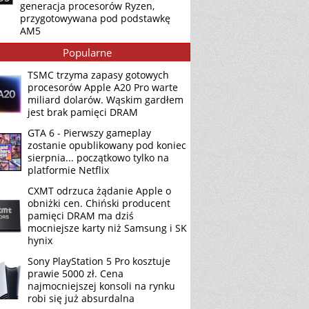
generacja procesorów Ryzen,
przygotowywana pod podstawkę
AM5
Popularne
TSMC trzyma zapasy gotowych
procesorów Apple A20 Pro warte
miliard dolarów. Wąskim gardłem
jest brak pamięci DRAM
GTA 6 - Pierwszy gameplay
zostanie opublikowany pod koniec
sierpnia... początkowo tylko na
platformie Netflix
CXMT odrzuca żądanie Apple o
obniżki cen. Chiński producent
pamięci DRAM ma dziś
mocniejsze karty niż Samsung i SK
hynix
Sony PlayStation 5 Pro kosztuje
prawie 5000 zł. Cena
najmocniejszej konsoli na rynku
robi się już absurdalna