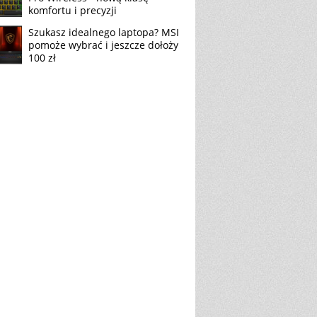
komfortu i precyzji
Szukasz idealnego laptopa? MSI
pomoże wybrać i jeszcze dołoży
100 zł