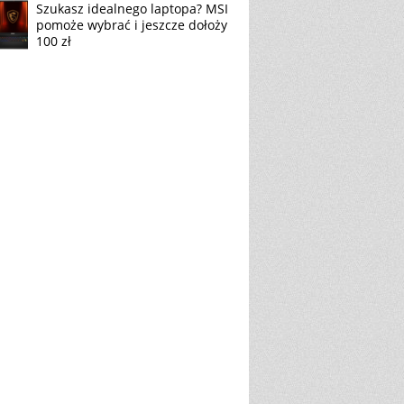
Szukasz idealnego laptopa? MSI
pomoże wybrać i jeszcze dołoży
100 zł