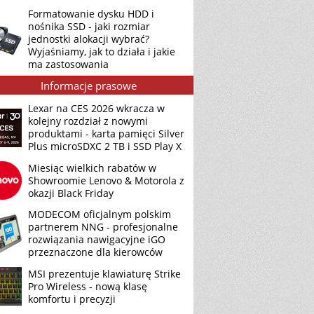
Formatowanie dysku HDD i
nośnika SSD - jaki rozmiar
jednostki alokacji wybrać?
Wyjaśniamy, jak to działa i jakie
ma zastosowania
Informacje prasowe
Lexar na CES 2026 wkracza w
kolejny rozdział z nowymi
produktami - karta pamięci Silver
Plus microSDXC 2 TB i SSD Play X
Miesiąc wielkich rabatów w
Showroomie Lenovo & Motorola z
okazji Black Friday
MODECOM oficjalnym polskim
partnerem NNG - profesjonalne
rozwiązania nawigacyjne iGO
przeznaczone dla kierowców
MSI prezentuje klawiaturę Strike
Pro Wireless - nową klasę
komfortu i precyzji