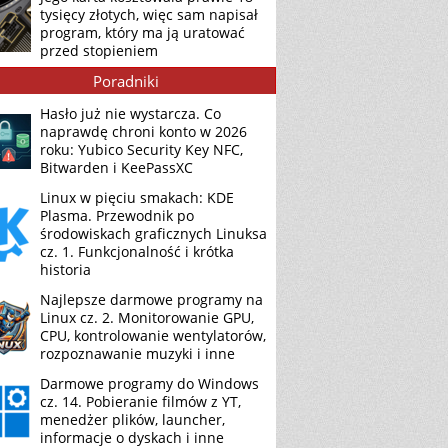
tysięcy złotych, więc sam napisał
program, który ma ją uratować
przed stopieniem
Poradniki
Hasło już nie wystarcza. Co
naprawdę chroni konto w 2026
roku: Yubico Security Key NFC,
Bitwarden i KeePassXC
Linux w pięciu smakach: KDE
Plasma. Przewodnik po
środowiskach graficznych Linuksa
cz. 1. Funkcjonalność i krótka
historia
Najlepsze darmowe programy na
Linux cz. 2. Monitorowanie GPU,
CPU, kontrolowanie wentylatorów,
rozpoznawanie muzyki i inne
Darmowe programy do Windows
cz. 14. Pobieranie filmów z YT,
menedżer plików, launcher,
informacje o dyskach i inne