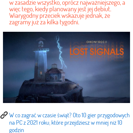
w zasadzie wszystko, oprócz najważniejszego, a
więc tego, kiedy planowany jest jej debiut.
Wiarygodny przeciek wskazuje jednak, że
zagramy już za kilka tygodni.
W co zagrać w czasie świąt? Oto 10 gier przygodowych
na PC z 2021 roku, które przejdziesz w mniej niż 10
godzin