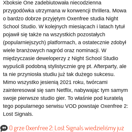
Xboksie One zadebiutowała niecodzienna
przygodówka utrzymana w konwencji thrillera. Mowa
o bardzo dobrze przyjętym Oxenfree studia Night
School Studio. W kolejnych miesiącach i latach tytuł
pojawił się także na wszystkich pozostałych
(popularniejszych) platformach, a ostatecznie zdobył
wiele branżowych nagród oraz nominacji. W
międzyczasie deweloperzy z Night School Studio
wypuścili podobną stylistycznie grę pt. Afterparty, ale
ta nie przyniosła studiu już tak dużego sukcesu.
Mimo wszystko jesienią 2021 roku, twórcami
zainteresował się sam Netflix, nabywając tym samym
swoje pierwsze studio gier. To właśnie pod kuratelą
tego popularnego serwisu VOD powstaje Oxenfree 2:
Lost Signals.
O grze Oxenfree 2: Lost Signals wiedzieliśmy już