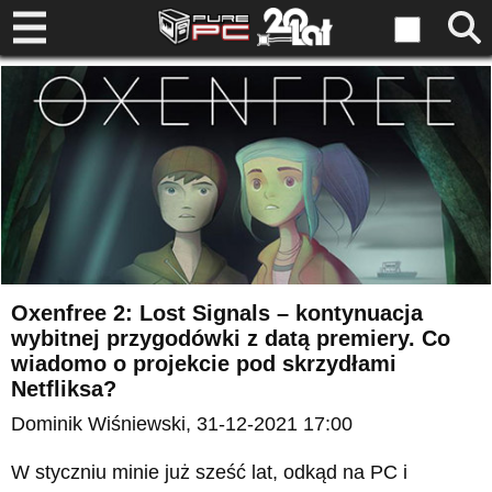
Oxenfree 2: Lost Signals – kontynuacja
wybitnej przygodówki z datą premiery. Co
wiadomo o projekcie pod skrzydłami
Netfliksa?
Dominik Wiśniewski
, 31-12-2021 17:00
W styczniu minie już sześć lat, odkąd na PC i