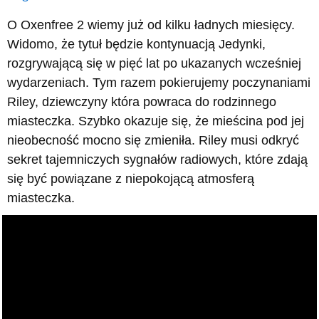
O Oxenfree 2 wiemy już od kilku ładnych miesięcy.
Widomo, że tytuł będzie kontynuacją Jedynki,
rozgrywającą się w pięć lat po ukazanych wcześniej
wydarzeniach. Tym razem pokierujemy poczynaniami
Riley, dziewczyny która powraca do rodzinnego
miasteczka. Szybko okazuje się, że mieścina pod jej
nieobecność mocno się zmieniła. Riley musi odkryć
sekret tajemniczych sygnałów radiowych, które zdają
się być powiązane z niepokojącą atmosferą
miasteczka.