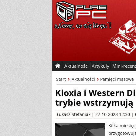
Aktualności
Artykuły
Mini-recen
Start
Aktualności
Pamięci masowe
Kioxia i Western 
trybie wstrzymują
Łukasz Stefaniak
| 27-10-2023 12:30 |
Kilka miesięc
przygotowują