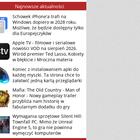
Najnowsze aktualności
Schowek iPhone'a trafi na
Windows dopiero w 2028 roku.
Możliwe, że będzie dostępny tylko
dla Europejczyków
Apple TV - filmowe i serialowe
nowości VOD na sierpień 2026.
Wśród premier Ted Lasso, Kobiety
w błękicie i Mroczna materia
Koniec z instalowaniem apki do
każdej myszki. Ta strona chce to
załatwić jedną kartą przeglądarki
Mafia: The Old Country - Man of
Honor - Nowy gameplay trailer
przybliża nam historię w
fabularnym dodatku do gry
Wymagania sprzętowe Silent Hill:
Townfall PC. Mimo że Unreal
Engine 5, to gra nie powinna
wymęczyć komputerów