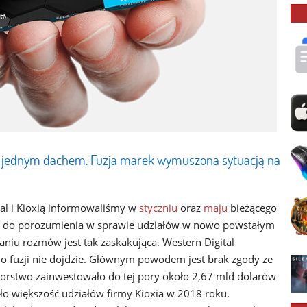
od jednym dachem. Fuzja marek wymuszona sytuacją na
l i Kioxią informowaliśmy w
styczniu
oraz
maju
bieżącego
jść do porozumienia w sprawie udziałów w nowo powstałym
niu rozmów jest tak zaskakująca. Western Digital
o fuzji nie dojdzie. Głównym powodem jest brak zgody ze
biorstwo zainwestowało do tej pory około 2,67 mld dolarów
ło większość udziałów firmy Kioxia w 2018 roku.