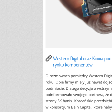
Western Digital oraz Kioxia p
rynku komponentów
O rozmowach pomiędzy Western Digita
roku. Obie firmy miały już nawet do
podmiocie. Dlatego decyzja o wstrzyma
poinformowało swojego partnera, że d
strony SK hynix. Koreańskie przedsię
w konsorcjum Bain Capital, które naby