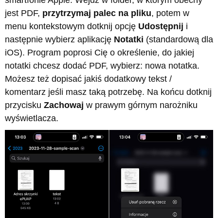
jest PDF,
przytrzymaj palec na pliku
, potem w
menu kontekstowym dotknij opcję
Udostępnij
i
następnie wybierz aplikację
Notatki
(standardową dla
iOS). Program poprosi Cię o określenie, do jakiej
notatki chcesz dodać PDF, wybierz: nowa notatka.
Możesz też dopisać jakiś dodatkowy tekst /
komentarz jeśli masz taką potrzebę. Na końcu dotknij
przycisku
Zachowaj
w prawym górnym narożniku
wyświetlacza.