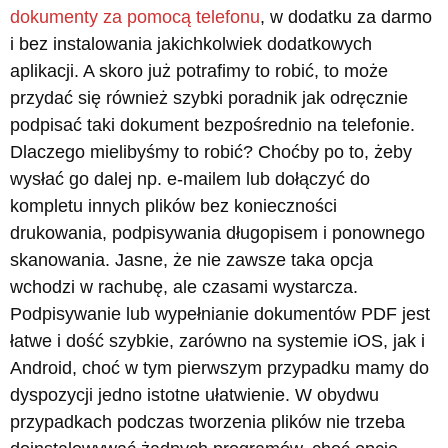
dokumenty za pomocą telefonu
, w dodatku za darmo
i bez instalowania jakichkolwiek dodatkowych
aplikacji. A skoro już potrafimy to robić, to może
przydać się również szybki poradnik jak odręcznie
podpisać taki dokument bezpośrednio na telefonie.
Dlaczego mielibyśmy to robić? Choćby po to, żeby
wysłać go dalej np. e-mailem lub dołączyć do
kompletu innych plików bez konieczności
drukowania, podpisywania długopisem i ponownego
skanowania. Jasne, że nie zawsze taka opcja
wchodzi w rachubę, ale czasami wystarcza.
Podpisywanie lub wypełnianie dokumentów PDF jest
łatwe i dość szybkie, zarówno na systemie iOS, jak i
Android, choć w tym pierwszym przypadku mamy do
dyspozycji jedno istotne ułatwienie. W obydwu
przypadkach podczas tworzenia plików nie trzeba