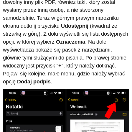
dowolny inny plik PDF, również taki, który został
wysłany przez inną osobę, a nie stworzony
samodzielnie. Teraz w górnym prawym narożniku
ekranu dotknij przycisku
Udostępnij
(kwadrat ze
strzałką w górę). Z dołu wyświetli się lista dostępnych
opcji, w której wybierz
Oznaczenia
. Na dole
wyświetlacza pokaże się pasek z narzędziami,
głównie tymi służącymi do pisania. Po prawej stronie
widoczny jest przycisk “
+
”, który należy dotknąć.
Pojawi się kolejne, małe menu, gdzie należy wybrać
opcję
Dodaj podpis
.