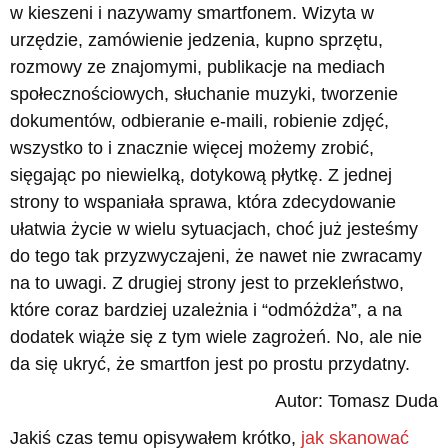
w kieszeni i nazywamy smartfonem. Wizyta w
urzędzie, zamówienie jedzenia, kupno sprzętu,
rozmowy ze znajomymi, publikacje na mediach
społecznościowych, słuchanie muzyki, tworzenie
dokumentów, odbieranie e-maili, robienie zdjęć,
wszystko to i znacznie więcej możemy zrobić,
sięgając po niewielką, dotykową płytkę. Z jednej
strony to wspaniała sprawa, która zdecydowanie
ułatwia życie w wielu sytuacjach, choć już jesteśmy
do tego tak przyzwyczajeni, że nawet nie zwracamy
na to uwagi. Z drugiej strony jest to przekleństwo,
które coraz bardziej uzależnia i “odmóżdża”, a na
dodatek wiąże się z tym wiele zagrożeń. No, ale nie
da się ukryć, że smartfon jest po prostu przydatny.
Autor: Tomasz Duda
Jakiś czas temu opisywałem krótko,
jak skanować