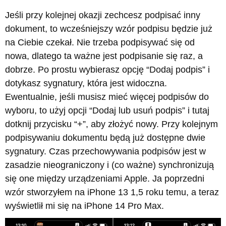
Jeśli przy kolejnej okazji zechcesz podpisać inny
dokument, to wcześniejszy wzór podpisu będzie już
na Ciebie czekał. Nie trzeba podpisywać się od
nowa, dlatego ta ważne jest podpisanie się raz, a
dobrze. Po prostu wybierasz opcję “Dodaj podpis” i
dotykasz sygnatury, która jest widoczna.
Ewentualnie, jeśli musisz mieć więcej podpisów do
wyboru, to użyj opcji “Dodaj lub usuń podpis” i tutaj
dotknij przycisku “+”, aby złożyć nowy. Przy kolejnym
podpisywaniu dokumentu będą już dostępne dwie
sygnatury. Czas przechowywania podpisów jest w
zasadzie nieograniczony i (co ważne) synchronizują
się one między urządzeniami Apple. Ja poprzedni
wzór stworzyłem na iPhone 13 1,5 roku temu, a teraz
wyświetlił mi się na iPhone 14 Pro Max.