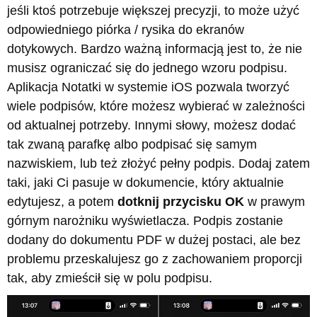
jeśli ktoś potrzebuje większej precyzji, to może użyć
odpowiedniego piórka / rysika do ekranów
dotykowych. Bardzo ważną informacją jest to, że nie
musisz ograniczać się do jednego wzoru podpisu.
Aplikacja Notatki w systemie iOS pozwala tworzyć
wiele podpisów, które możesz wybierać w zależności
od aktualnej potrzeby. Innymi słowy, możesz dodać
tak zwaną parafkę albo podpisać się samym
nazwiskiem, lub też złożyć pełny podpis. Dodaj zatem
taki, jaki Ci pasuje w dokumencie, który aktualnie
edytujesz, a potem
dotknij przycisku OK
w prawym
górnym narożniku wyświetlacza. Podpis zostanie
dodany do dokumentu PDF w dużej postaci, ale bez
problemu przeskalujesz go z zachowaniem proporcji
tak, aby zmieścił się w polu podpisu.