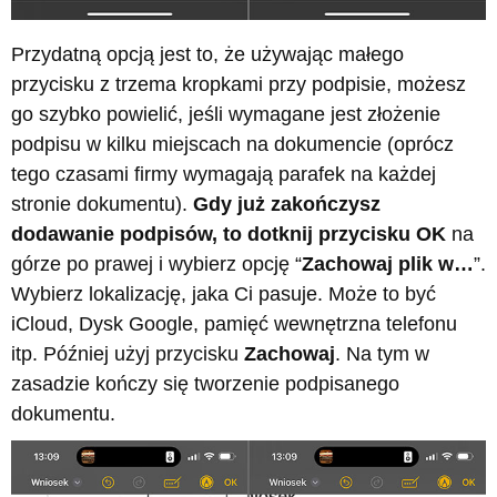
Przydatną opcją jest to, że używając małego
przycisku z trzema kropkami przy podpisie, możesz
go szybko powielić, jeśli wymagane jest złożenie
podpisu w kilku miejscach na dokumencie (oprócz
tego czasami firmy wymagają parafek na każdej
stronie dokumentu).
Gdy już zakończysz
dodawanie podpisów, to dotknij przycisku OK
na
górze po prawej i wybierz opcję “
Zachowaj plik w…
”.
Wybierz lokalizację, jaka Ci pasuje. Może to być
iCloud, Dysk Google, pamięć wewnętrzna telefonu
itp. Później użyj przycisku
Zachowaj
. Na tym w
zasadzie kończy się tworzenie podpisanego
dokumentu.