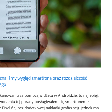
znaliśmy wygląd smartfona oraz rozdzielczość
ego
anowaniu za pomocą widżetu w Androidzie, to najlepiej,
 tworzeniu tej porady posługiwałem się smartfonem z
ixel 6a, bez dodatkowej nakładki graficznej), jednak ma