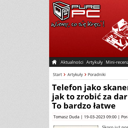
Aktualności
Artykuły
Mini-recen
Start
Artykuły
Poradniki
Telefon jako skan
jak to zrobić za da
To bardzo łatwe
Tomasz Duda
| 19-03-2023 09:00 |
Por
Skoro już nos