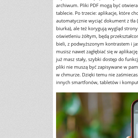
archiwum. Pliki PDF mogą być otwiera
tablecie. Po trzecie: aplikacje, które c
automatycznie wyciąć dokument z tła (n
biurka), ale też korygują wygląd strony.
oświetleniu żółtym, będą przekształco
bieli, z podwyższonym kontrastem i jas
musisz nawet zagłębiać się w aplikację
już masz stały, szybki dostęp do funk
pliki nie muszą być zapisywane w pam
w chmurze. Dzięki temu nie zaśmiecas
innych smartfonów, tabletów i komput