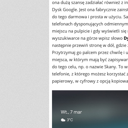
ona dużą szansę zadziałać również z 
Dysk Google. Jest ona fabrycznie zai
do tego darmowa i prosta w użyciu. S
telefonach dysponujących odmiennym i
miejscu na pulpicie i gdy wyświetli s
wyszukiwarce na górze wpisz słowo
D
następnie przewiń stronę w dół, gdzie
Przytrzymaj go palcem przez chwilę i 
miejsca, w którym mają być zapisywan
do tego celu, np. o nazwie Skany. To
telefonie, z którego możesz korzysta
papierowy, w cyfrowy z opcją kopiowa