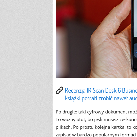
Recenzja IRIScan Desk 6 Busines
książki potrafi zrobić nawet a
Po drugie: taki cyfrowy dokument może 
To ważny atut, bo jeśli musisz zeskano
plikach. Po prostu kolejna kartka, to 
zapisać w bardzo popularnym formac