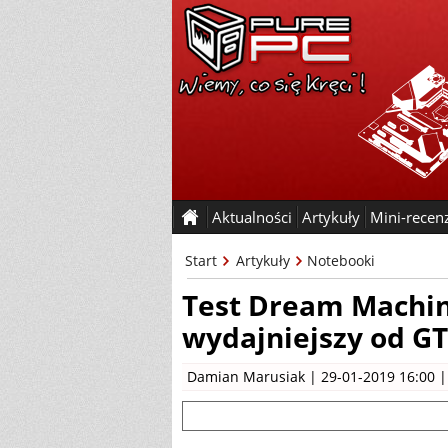
Aktualności
Artykuły
Mini-recen
Start
Artykuły
Notebooki
Test Dream Machin
wydajniejszy od GT
Damian Marusiak
| 29-01-2019 16:00 