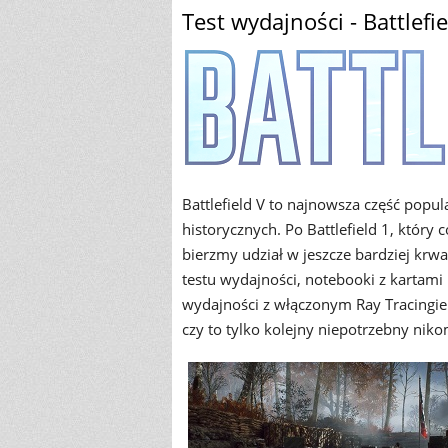
Test wydajności - Battlefi
Battlefield V to najnowsza część popul
historycznych. Po Battlefield 1, który
bierzmy udział w jeszcze bardziej krw
testu wydajności, notebooki z kartami
wydajności z włączonym Ray Tracingiem
czy to tylko kolejny niepotrzebny niko