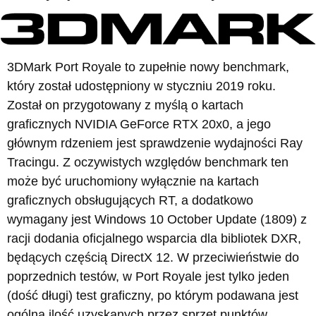
3DMark Port Royale to zupełnie nowy benchmark,
który został udostępniony w styczniu 2019 roku.
Został on przygotowany z myślą o kartach
graficznych NVIDIA GeForce RTX 20x0, a jego
głównym rdzeniem jest sprawdzenie wydajności Ray
Tracingu. Z oczywistych względów benchmark ten
może być uruchomiony wyłącznie na kartach
graficznych obsługujących RT, a dodatkowo
wymagany jest Windows 10 October Update (1809) z
racji dodania oficjalnego wsparcia dla bibliotek DXR,
będących częścią DirectX 12. W przeciwieństwie do
poprzednich testów, w Port Royale jest tylko jeden
(dość długi) test graficzny, po którym podawana jest
ogólna ilość uzyskanych przez sprzęt punktów.