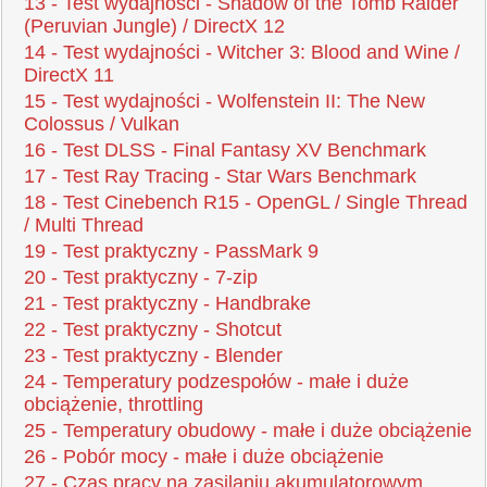
13 - Test wydajności - Shadow of the Tomb Raider
(Peruvian Jungle) / DirectX 12
14 - Test wydajności - Witcher 3: Blood and Wine /
DirectX 11
15 - Test wydajności - Wolfenstein II: The New
Colossus / Vulkan
16 - Test DLSS - Final Fantasy XV Benchmark
17 - Test Ray Tracing - Star Wars Benchmark
18 - Test Cinebench R15 - OpenGL / Single Thread
/ Multi Thread
19 - Test praktyczny - PassMark 9
20 - Test praktyczny - 7-zip
21 - Test praktyczny - Handbrake
22 - Test praktyczny - Shotcut
23 - Test praktyczny - Blender
24 - Temperatury podzespołów - małe i duże
obciążenie, throttling
25 - Temperatury obudowy - małe i duże obciążenie
26 - Pobór mocy - małe i duże obciążenie
27 - Czas pracy na zasilaniu akumulatorowym