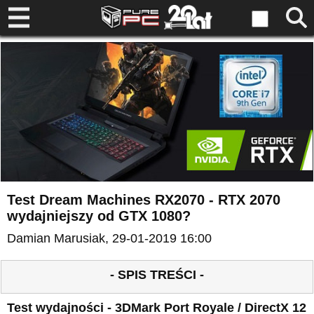
Test Dream Machines RX2070 - RTX 2070
wydajniejszy od GTX 1080?
Damian Marusiak
, 29-01-2019 16:00
- SPIS TREŚCI -
Test wydajności - 3DMark Port Royale / DirectX 12