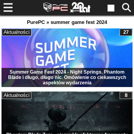
PurePC » summer game fest 2024
Aktualności
27
Summer Game Fest 2024 - Night Springs, Phantom
Blade i długo, długo nic. Omówienie co ciekawszych
aspektów wydarzenia
Aktualności
8